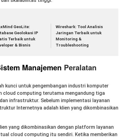
 dan skalabilitas tinggi.
xMind GeoLite:
Wireshark: Tool Analisis
tabase Geolokasi IP
Jaringan Terbaik untuk
atis Terbaik untuk
Monitoring &
veloper & Bisnis
Troubleshooting
 Sistem Manajemen
Peralatan
ah kunci untuk pengembangan industri komputer
anan cloud computing terutama mengandung tiga
 dan infrastruktur. Sebelum implementasi layanan
ruktur Internetnya adalah klien yang dikombinasikan
klien yang dikombinasikan dengan platform layanan
ptual cloud computing itu sendiri. Ketika memberikan