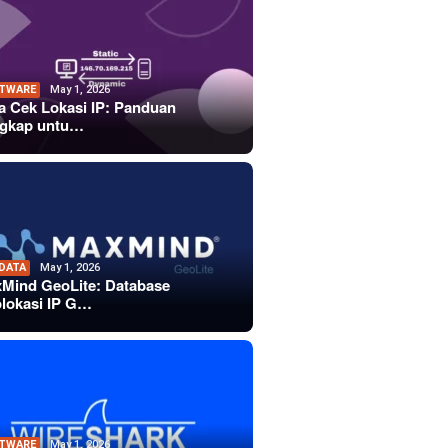
TWARE
May 1, 2026
a Cek Lokasi IP: Panduan
gkap untu…
 DATA
May 1, 2026
Mind GeoLite: Database
lokasi IP G…
TWARE
May 1, 2026