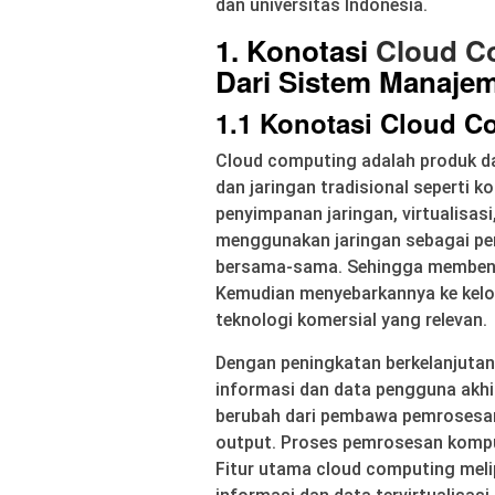
dan universitas Indonesia.
1. Konotasi
Cloud C
Dari Sistem Manajem
1.1 Konotasi Cloud C
Cloud computing adalah produk d
dan jaringan tradisional seperti k
penyimpanan jaringan, virtualisas
menggunakan jaringan sebagai p
bersama-sama. Sehingga membent
Kemudian menyebarkannya ke kel
teknologi komersial yang relevan.
Dengan peningkatan berkelanjutan
informasi dan data pengguna akhir
berubah dari pembawa pemrosesan
output. Proses pemrosesan komput
Fitur utama cloud computing melip