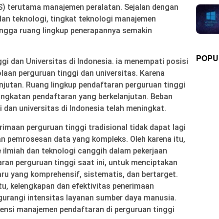
) terutama manajemen peralatan. Sejalan dengan
an teknologi, tingkat teknologi manajemen
hingga ruang lingkup penerapannya semakin
POPU
i dan Universitas di Indonesia. ia menempati posisi
olaan perguruan tinggi dan universitas. Karena
njutan. Ruang lingkup pendaftaran perguruan tinggi
ngkatan pendaftaran yang berkelanjutan. Beban
 dan universitas di Indonesia telah meningkat.
maan perguruan tinggi tradisional tidak dapat lagi
n pemrosesan data yang kompleks. Oleh karena itu,
ilmiah dan teknologi canggih dalam pekerjaan
aran perguruan tinggi saat ini, untuk menciptakan
u yang komprehensif, sistematis, dan bertarget.
, kelengkapan dan efektivitas penerimaan
gurangi intensitas layanan sumber daya manusia.
ensi manajemen pendaftaran di perguruan tinggi