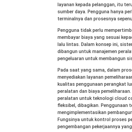
layanan kepada pelanggan, itu ter
sumber daya. Pengguna hanya per
terminalnya dan prosesnya sepenuh
Pengguna tidak perlu mempertimb
membayar biaya yang sesuai kepa
lalu lintas. Dalam konsep ini, si
dibangun untuk manajemen perala
pengeluaran untuk membangun si
Pada saat yang sama, dalam prose
menyediakan layanan pemeliharaa
kualitas penggunaan perangkat l
peralatan dan biaya pemeliharaan
peralatan untuk teknologi cloud c
fleksibel, dibagikan. Penggunaan 
mengimplementasikan pembanguna
Fungsinya untuk kontrol proses 
pengembangan pekerjaannya yang 