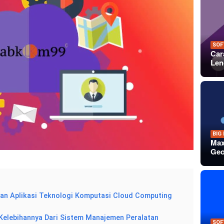
SOF
Car
Len
BIG
Max
Geo
an Aplikasi Teknologi Komputasi Cloud Computing
Kelebihannya Dari Sistem Manajemen Peralatan
SOF