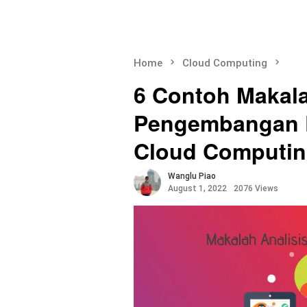
Home
Cloud Computing
6 Contoh Makala
Pengembangan D
Cloud Computi
Wanglu Piao
August 1, 2022
2076 Views