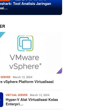
eshark: Tool Analisis Jaringan
bai…
ER
 SERVER
March 12, 2024
 vSphere Platform Virtualisasi
VIRTUAL SERVER
March 12, 2024
Hyper-V Alat Virtualisasi Kelas
Enterpri…