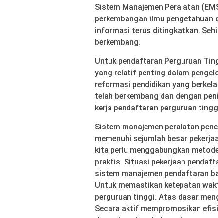
Sistem Manajemen Peralatan (EMS
perkembangan ilmu pengetahuan d
informasi terus ditingkatkan. Se
berkembang.
Untuk pendaftaran Perguruan Tingg
yang relatif penting dalam pengel
reformasi pendidikan yang berkela
telah berkembang dan dengan peni
kerja pendaftaran perguruan tinggi
Sistem manajemen peralatan peneri
memenuhi sejumlah besar pekerjaa
kita perlu menggabungkan metode 
praktis. Situasi pekerjaan pendaft
sistem manajemen pendaftaran bar
Untuk memastikan ketepatan waktu
perguruan tinggi. Atas dasar men
Secara aktif mempromosikan efisi