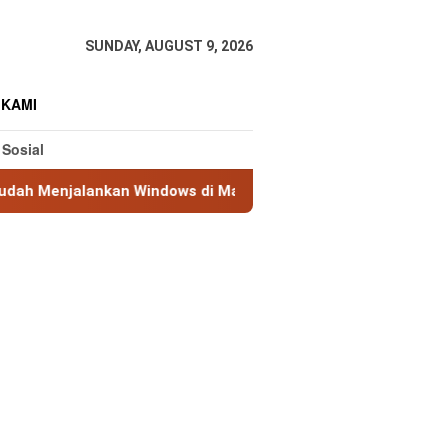
SUNDAY, AUGUST 9, 2026
 KAMI
 Sosial
kan Windows di Mac Tanpa Restart
Tips Ampuh Mengat