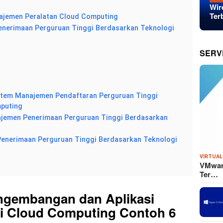
Wir
Ter
najemen Peralatan Cloud Computing
enerimaan Perguruan Tinggi Berdasarkan Teknologi
SERV
Sistem Manajemen Pendaftaran Perguruan Tinggi
puting
najemen Penerimaan Perguruan Tinggi Berdasarkan
Penerimaan Perguruan Tinggi Berdasarkan Teknologi
VIRTUAL
VMware
Ter…
engembangan dan Aplikasi
i Cloud Computing Contoh 6