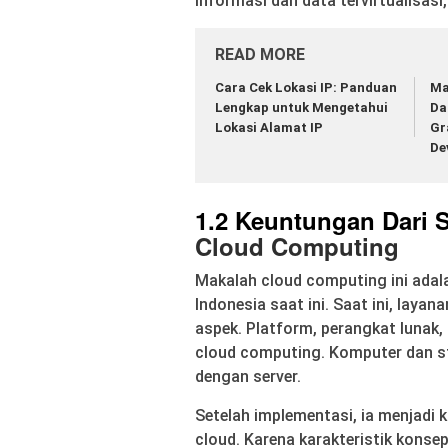
informasi dan data tervirtualisasi,
READ MORE
Cara Cek Lokasi IP: Panduan
Ma
Lengkap untuk Mengetahui
Da
Lokasi Alamat IP
Gr
De
1.2 Keuntungan Dari
Cloud Computing
MakaIah cloud computing ini adal
Indonesia saat ini. Saat ini, lay
aspek. Platform, perangkat lunak,
cloud computing. Komputer dan st
dengan server.
Setelah implementasi, ia menjadi 
cloud. Karena karakteristik konse