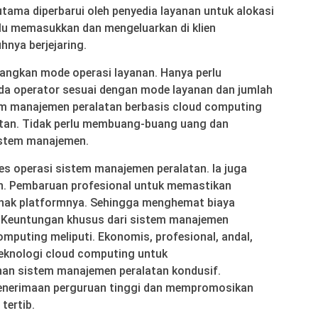
utama diperbarui oleh penyedia layanan untuk alokasi
lu memasukkan dan mengeluarkan di klien
nya berjejaring.
angkan mode operasi layanan. Hanya perlu
da operator sesuai dengan mode layanan dan jumlah
stem manajemen peralatan berbasis cloud computing
tan. Tidak perlu membuang-buang uang dan
stem manajemen.
s operasi sistem manajemen peralatan. Ia juga
n. Pembaruan profesional untuk memastikan
unak platformnya. Sehingga menghemat biaya
. Keuntungan khusus dari sistem manajemen
omputing meliputi. Ekonomis, profesional, andal,
teknologi cloud computing untuk
n sistem manajemen peralatan kondusif.
penerimaan perguruan tinggi dan mempromosikan
tertib.