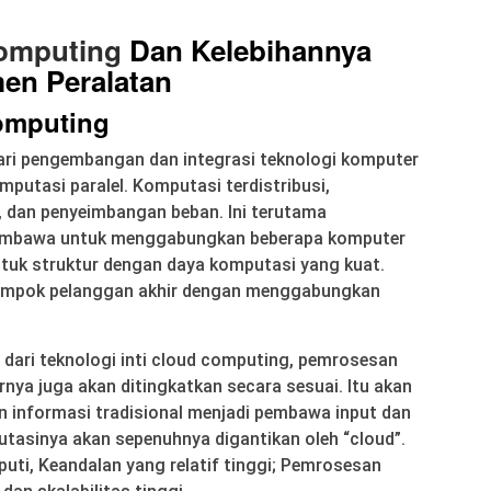
omputing
Dan Kelebihannya
en Peralatan
omputing
ari pengembangan dan integrasi teknologi komputer
omputasi paralel. Komputasi terdistribusi,
i, dan penyeimbangan beban. Ini terutama
embawa untuk menggabungkan beberapa komputer
uk struktur dengan daya komputasi yang kuat.
ompok pelanggan akhir dengan menggabungkan
 dari teknologi inti cloud computing, pemrosesan
nya juga akan ditingkatkan secara sesuai. Itu akan
 informasi tradisional menjadi pembawa input dan
asinya akan sepenuhnya digantikan oleh “cloud”.
uti, Keandalan yang relatif tinggi; Pemrosesan