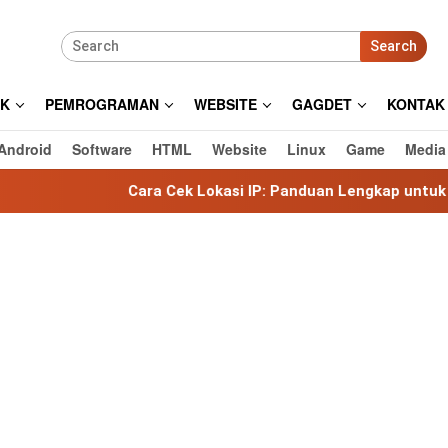
Search
IK
PEMROGRAMAN
WEBSITE
GAGDET
KONTAK
Android
Software
HTML
Website
Linux
Game
Media
Cara Cek Lokasi IP: Panduan Lengkap untuk Mengetahui Loka