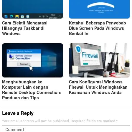
Cara Efektif Mengatasi
Ketahui Beberapa Penyebab
Hilangnya Taskbar di
Blue Screen Pada Windows
Windows
Berikut Ini
Menghubungkan ke
Cara Konfigurasi Windows
Komputer Lain dengan
Firewall Untuk Meningkatkan
Remote Desktop Connection:
Keamanan Windows Anda
Panduan dan Tips
Leave a Reply
Your email address will not be published.
Required fields are marked
*