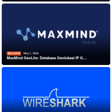
BIG DATA
May 1, 2026
MaxMind GeoLite: Database Geolokasi IP G…