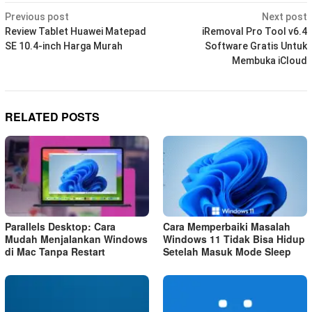
Post
Previous post
Next post
navigation
Review Tablet Huawei Matepad
iRemoval Pro Tool v6.4
SE 10.4-inch Harga Murah
Software Gratis Untuk
Membuka iCloud
RELATED POSTS
Parallels Desktop: Cara
Cara Memperbaiki Masalah
Mudah Menjalankan Windows
Windows 11 Tidak Bisa Hidup
di Mac Tanpa Restart
Setelah Masuk Mode Sleep