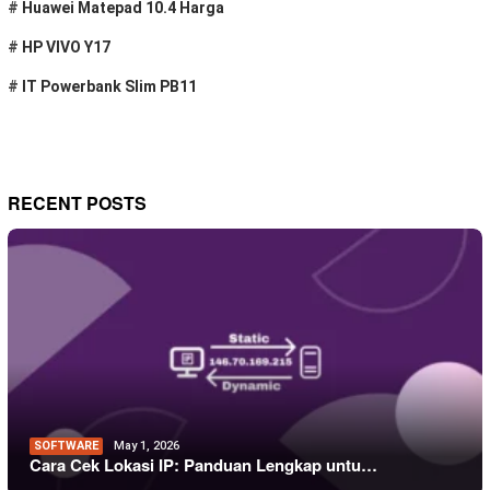
#
Huawei Matepad 10.4 Harga
#
HP VIVO Y17
#
IT Powerbank Slim PB11
RECENT POSTS
SOFTWARE
May 1, 2026
Cara Cek Lokasi IP: Panduan Lengkap untu…