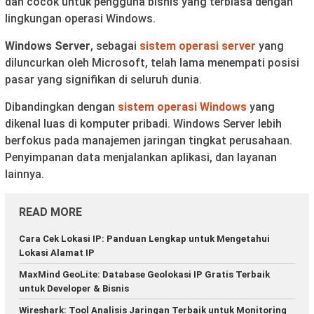
dan cocok untuk pengguna bisnis yang terbiasa dengan
lingkungan operasi Windows.
Windows Server
, sebagai
sistem operasi server
yang
diluncurkan oleh Microsoft, telah lama menempati posisi
pasar yang signifikan di seluruh dunia.
Dibandingkan dengan
sistem operasi Windows
yang
dikenal luas di komputer pribadi. Windows Server lebih
berfokus pada manajemen jaringan tingkat perusahaan.
Penyimpanan data menjalankan aplikasi, dan layanan
lainnya.
READ MORE
Cara Cek Lokasi IP: Panduan Lengkap untuk Mengetahui
Lokasi Alamat IP
MaxMind GeoLite: Database Geolokasi IP Gratis Terbaik
untuk Developer & Bisnis
Wireshark: Tool Analisis Jaringan Terbaik untuk Monitoring