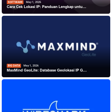
SOFTWARE
May 1, 2026
Cara Cek Lokasi IP: Panduan Lengkap untu…
BIG DATA
May 1, 2026
MaxMind GeoLite: Database Geolokasi IP G…