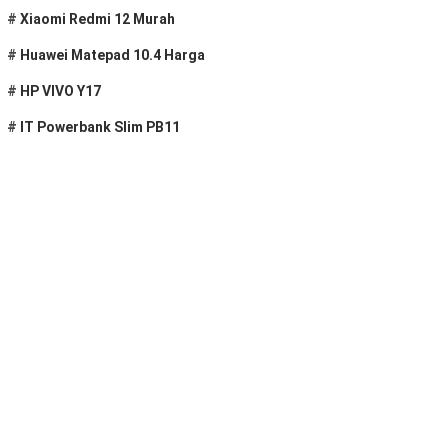
#
Xiaomi Redmi 12 Murah
#
Huawei Matepad 10.4 Harga
#
HP VIVO Y17
#
IT Powerbank Slim PB11