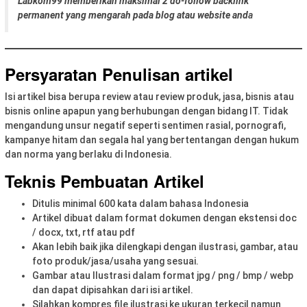
Labkom99 memberikan maksimal 2 do-follow backlink
permanent yang mengarah pada blog atau website and
a
Persyaratan Penulisan artikel
Isi artikel bisa berupa review atau review produk, jasa, bisnis atau
bisnis online apapun yang berhubungan dengan bidang IT. Tidak
mengandung unsur negatif seperti sentimen rasial, pornografi,
kampanye hitam dan segala hal yang bertentangan dengan hukum
dan norma yang berlaku di Indonesia.
Teknis Pembuatan Artikel
Ditulis minimal 600 kata dalam bahasa Indonesia
Artikel dibuat dalam format dokumen dengan ekstensi doc
/ docx, txt, rtf atau pdf
Akan lebih baik jika dilengkapi dengan ilustrasi, gambar, atau
foto produk/jasa/usaha yang sesuai.
Gambar atau Ilustrasi dalam format jpg / png / bmp / ​​webp
dan dapat dipisahkan dari isi artikel.
Silahkan kompres file ilustrasi ke ukuran terkecil namun