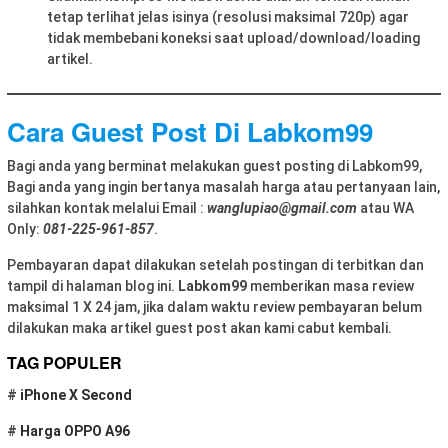
tetap terlihat jelas isinya (resolusi maksimal 720p) agar
tidak membebani koneksi saat upload/download/loading
artikel.
Cara Guest Post Di Labkom99
Bagi anda yang berminat melakukan guest posting di Labkom99,
Bagi anda yang ingin bertanya masalah harga atau pertanyaan lain,
silahkan kontak melalui Email :
wanglupiao@gmail.com
atau WA
Only:
081-225-961-857
.
Pembayaran dapat dilakukan setelah postingan di terbitkan dan
tampil di halaman blog ini.
Labkom99
memberikan masa review
maksimal 1 X 24 jam, jika dalam waktu review pembayaran belum
dilakukan maka artikel guest post akan kami cabut kembali.
TAG POPULER
#
iPhone X Second
#
Harga OPPO A96