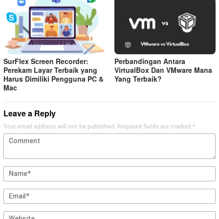
SurFlex Screen Recorder:
Perbandingan Antara
Perekam Layar Terbaik yang
VirtualBox Dan VMware Mana
Harus Dimiliki Pengguna PC &
Yang Terbaik?
Mac
Leave a Reply
Your email address will not be published.
Required fields are marked
*