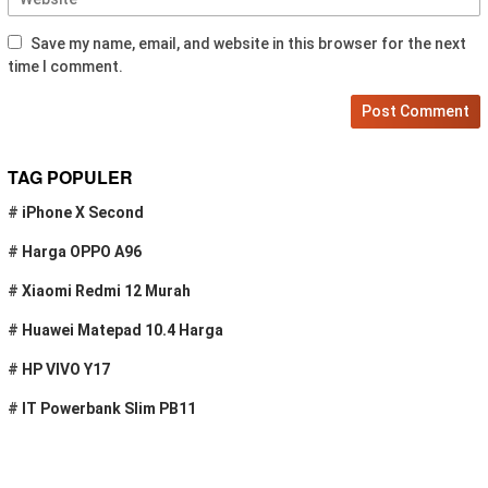
Save my name, email, and website in this browser for the next
time I comment.
TAG POPULER
#
iPhone X Second
#
Harga OPPO A96
#
Xiaomi Redmi 12 Murah
#
Huawei Matepad 10.4 Harga
#
HP VIVO Y17
#
IT Powerbank Slim PB11