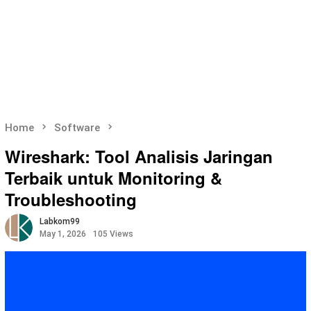
Home
Software
Wireshark: Tool Analisis Jaringan
Terbaik untuk Monitoring &
Troubleshooting
Labkom99
May 1, 2026
105 Views