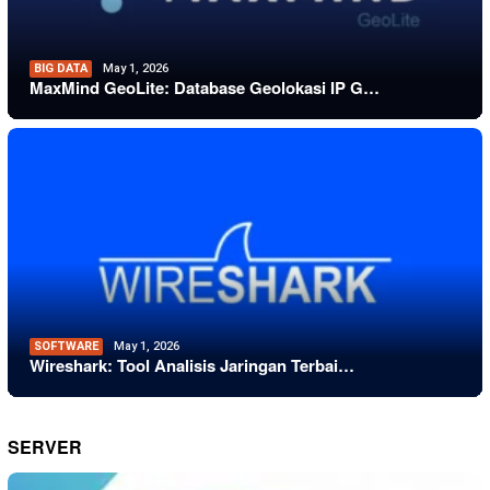
BIG DATA
May 1, 2026
MaxMind GeoLite: Database Geolokasi IP G…
SOFTWARE
May 1, 2026
Wireshark: Tool Analisis Jaringan Terbai…
SERVER