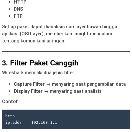
HTTP
DNS
FTP
Setiap paket dapat dianalisis dari layer bawah hingga
aplikasi (OSI Layer), memberikan insight mendalam
tentang komunikasi jaringan.
3. Filter Paket Canggih
Wireshark memiliki dua jenis filter:
Capture Filter
→ menyaring saat pengambilan data
Display Filter
→ menyaring saat analisis
Contoh:
http
ip.addr == 192.168.1.1