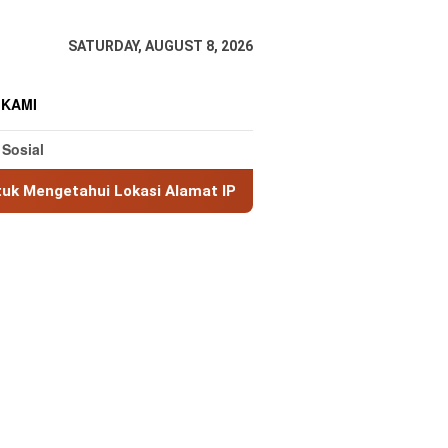
SATURDAY, AUGUST 8, 2026
 KAMI
 Sosial
Lokasi Alamat IP
MaxMind GeoLite: Database Geolokasi