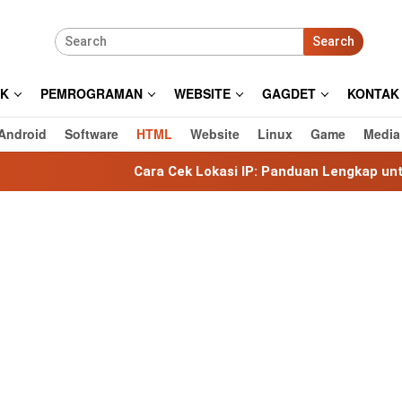
Search
IK
PEMROGRAMAN
WEBSITE
GAGDET
KONTAK
Android
Software
HTML
Website
Linux
Game
Media
Cara Cek Lokasi IP: Panduan Lengkap untuk Mengetahui 