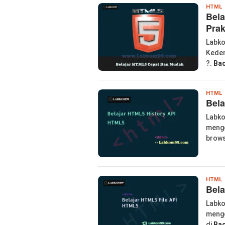
l
HTML
Bel
Prak
Labko
Keden
?.
Bac
l
HTML
Bela
Labko
mengg
brows
l
HTML
Bela
Labko
mengg
di
Bac