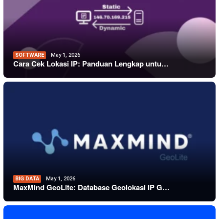
SOFTWARE
May 1, 2026
Cara Cek Lokasi IP: Panduan Lengkap untu…
BIG DATA
May 1, 2026
MaxMind GeoLite: Database Geolokasi IP G…