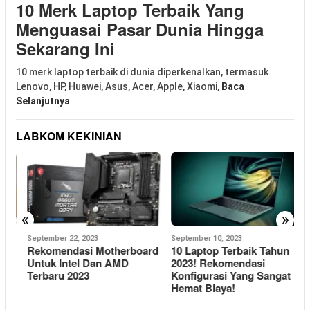
10 Merk Laptop Terbaik Yang
Menguasai Pasar Dunia Hingga
Sekarang Ini
10 merk laptop terbaik di dunia diperkenalkan, termasuk
Lenovo, HP, Huawei, Asus, Acer, Apple, Xiaomi,
Baca
Selanjutnya
LABKOM KEKINIAN
«
»
September 22, 2023
September 10, 2023
M
Rekomendasi Motherboard
10 Laptop Terbaik Tahun
M
Untuk Intel Dan AMD
2023! Rekomendasi
M
Terbaru 2023
Konfigurasi Yang Sangat
Hemat Biaya!
I