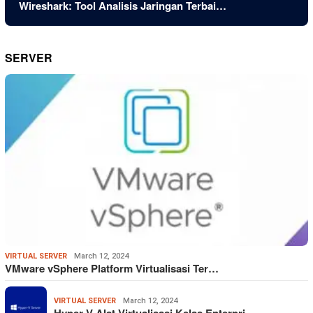
Wireshark: Tool Analisis Jaringan Terbai…
SERVER
VIRTUAL SERVER
March 12, 2024
VMware vSphere Platform Virtualisasi Ter…
VIRTUAL SERVER
March 12, 2024
Hyper-V Alat Virtualisasi Kelas Enterpri…