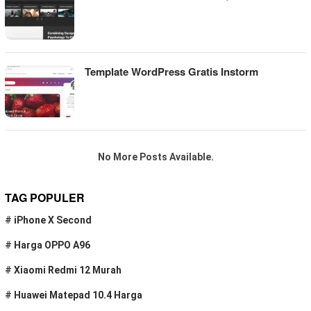
Template WordPress Gratis Instorm
No More Posts Available.
TAG POPULER
#
iPhone X Second
#
Harga OPPO A96
#
Xiaomi Redmi 12 Murah
#
Huawei Matepad 10.4 Harga