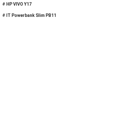
#
HP VIVO Y17
#
IT Powerbank Slim PB11