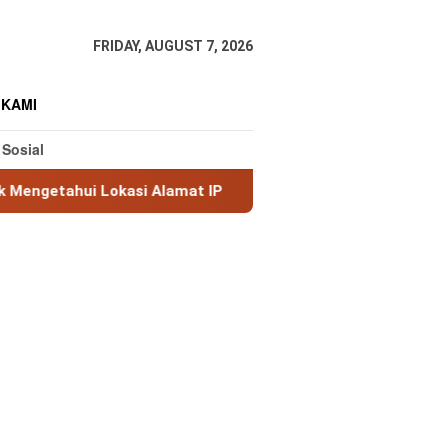
FRIDAY, AUGUST 7, 2026
 KAMI
 Sosial
Lokasi Alamat IP
MaxMind GeoLite: Database Geolokasi