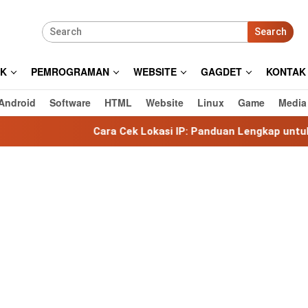
Search
IK
PEMROGRAMAN
WEBSITE
GAGDET
KONTAK
Android
Software
HTML
Website
Linux
Game
Media
Cara Cek Lokasi IP: Panduan Lengkap untuk Mengetahui 