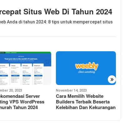
cepat Situs Web Di Tahun 2024
eb Anda di tahun 2024: 8 tips untuk mempercepat situs
»
ber 14, 2023
October 25, 2023
October 18,
a Memilih Website
Rekomendasi WordPress
Wix vs 
ders Terbaik Beserta
Hosting Tercepat Terbaik
Yang Leb
ebihan Dan Kekurangan
Paling Populer