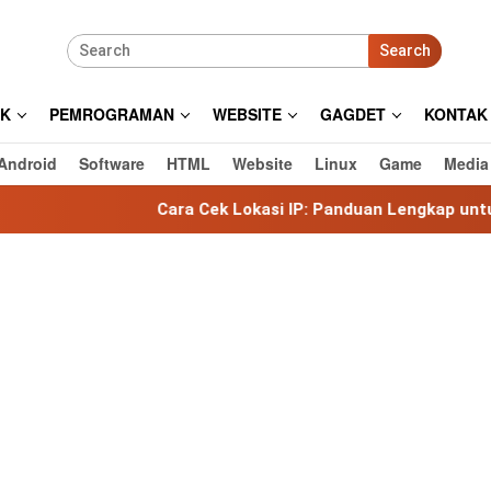
Search
IK
PEMROGRAMAN
WEBSITE
GAGDET
KONTAK
Android
Software
HTML
Website
Linux
Game
Media
Cara Cek Lokasi IP: Panduan Lengkap untuk Mengetahui