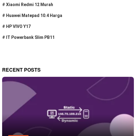
#
Xiaomi Redmi 12 Murah
#
Huawei Matepad 10.4 Harga
#
HP VIVO Y17
#
IT Powerbank Slim PB11
RECENT POSTS