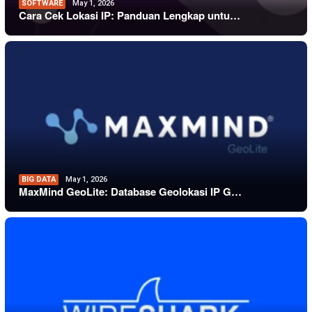
SOFTWARE
May 1, 2026
Cara Cek Lokasi IP: Panduan Lengkap untu…
BIG DATA
May 1, 2026
MaxMind GeoLite: Database Geolokasi IP G…