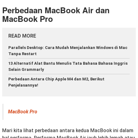
Perbedaan MacBook Air dan
MacBook Pro
READ MORE
Parallels Desktop: Cara Mudah Menjalankan Windows di Mac
Tanpa Restart
13 Alternatif Alat Bantu Menulis Tata Bahasa Bahasa Inggris
Selain Grammarly
Perbedaan Antara Chip Apple M4 dan M2, Berikut
Penjelasannya!
MacBook Pro
Mari kita lihat perbedaan antara kedua MacBook ini dalam
hal performa. Performa MacBook Air jauh lebih lemah atau