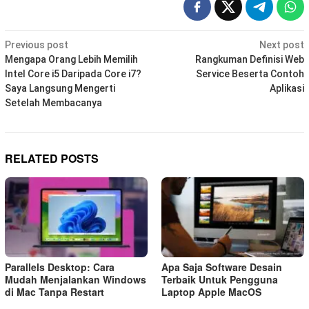
Post
Previous post
Next post
navigation
Mengapa Orang Lebih Memilih
Rangkuman Definisi Web
Intel Core i5 Daripada Core i7?
Service Beserta Contoh
Saya Langsung Mengerti
Aplikasi
Setelah Membacanya
RELATED POSTS
Parallels Desktop: Cara
Apa Saja Software Desain
Mudah Menjalankan Windows
Terbaik Untuk Pengguna
di Mac Tanpa Restart
Laptop Apple MacOS