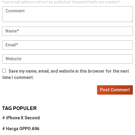
Your email address will not be published.
Required fields are marked
*
Save my name, email, and website in this browser for the next
time I comment.
TAG POPULER
#
iPhone X Second
#
Harga OPPO A96