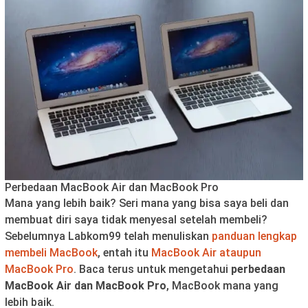
Perbedaan MacBook Air dan MacBook Pro
Mana yang lebih baik? Seri mana yang bisa saya beli dan
membuat diri saya tidak menyesal setelah membeli?
Sebelumnya Labkom99 telah menuliskan
panduan lengkap
membeli MacBook
, entah itu
MacBook Air ataupun
MacBook Pro
. Baca terus untuk mengetahui
perbedaan
MacBook Air dan MacBook Pro
, MacBook mana yang
lebih baik.