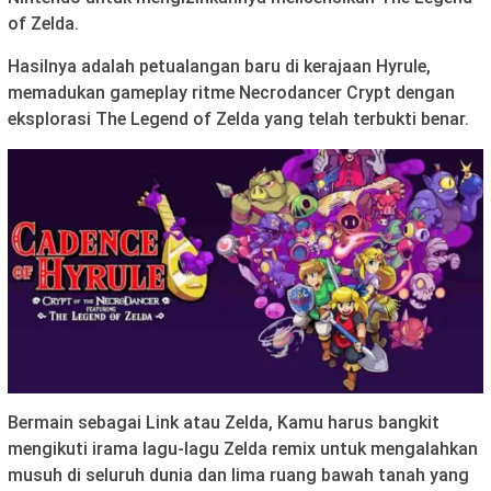
of Zelda.
Hasilnya adalah petualangan baru di kerajaan Hyrule,
memadukan gameplay ritme Necrodancer Crypt dengan
eksplorasi The Legend of Zelda yang telah terbukti benar.
Bermain sebagai Link atau Zelda, Kamu harus bangkit
mengikuti irama lagu-lagu Zelda remix untuk mengalahkan
musuh di seluruh dunia dan lima ruang bawah tanah yang