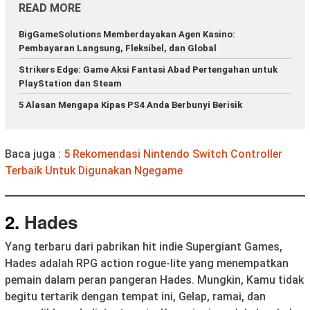
READ MORE
BigGameSolutions Memberdayakan Agen Kasino:
Pembayaran Langsung, Fleksibel, dan Global
Strikers Edge: Game Aksi Fantasi Abad Pertengahan untuk
PlayStation dan Steam
5 Alasan Mengapa Kipas PS4 Anda Berbunyi Berisik
Baca juga :
5 Rekomendasi Nintendo Switch Controller
Terbaik Untuk Digunakan Ngegame
2.
Hades
Yang terbaru dari pabrikan hit indie Supergiant Games,
Hades adalah RPG action rogue-lite yang menempatkan
pemain dalam peran pangeran Hades. Mungkin, Kamu tidak
begitu tertarik dengan tempat ini, Gelap, ramai, dan