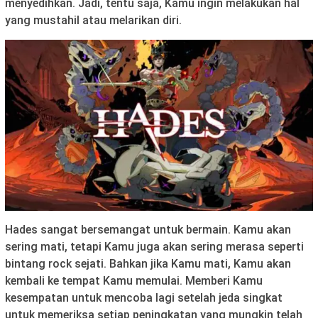
menyedihkan. Jadi, tentu saja, Kamu ingin melakukan hal
yang mustahil atau melarikan diri.
Hades sangat bersemangat untuk bermain. Kamu akan
sering mati, tetapi Kamu juga akan sering merasa seperti
bintang rock sejati. Bahkan jika Kamu mati, Kamu akan
kembali ke tempat Kamu memulai. Memberi Kamu
kesempatan untuk mencoba lagi setelah jeda singkat
untuk memeriksa setiap peningkatan yang mungkin telah