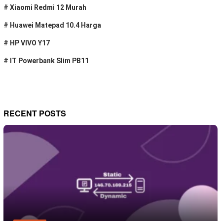
#
Xiaomi Redmi 12 Murah
#
Huawei Matepad 10.4 Harga
#
HP VIVO Y17
#
IT Powerbank Slim PB11
RECENT POSTS