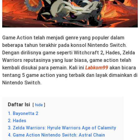
Game Action telah menjadi genre yang populer dalam
beberapa tahun terakhir pada konsol Nintendo Switch.
Dengan dirilisnya game seperti Witchcraft 2, Hades, Zelda
Warriors reputasinya yang luar biasa, game action telah
kembali disukai para pemain. Kali ini
Labkom99
akan bicara
tentang 5 game action yang terbaik dan layak dimainkan di
Nintendo Switch.
Daftar Isi
hide
1. Bayonetta 2
2. Hades
3. Zelda Warriors: Hyrule Warriors Age of Calamity
4. Game Action Nintendo Switch: Astral Chain