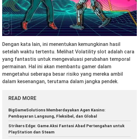
Dengan kata lain, ini menentukan kemungkinan hasil
setelah waktu tertentu. Melihat Volatility slot adalah cara
yang fantastis untuk mengevaluasi perubahan temporal
permainan. Hal ini akan membantu gamer dalam
mengetahui seberapa besar risiko yang mereka ambil
dalam kesenangan, terutama dalam jangka pendek.
READ MORE
BigGameSolutions Memberdayakan Agen Kasino:
Pembayaran Langsung, Fleksibel, dan Global
Strikers Edge: Game Aksi Fantasi Abad Pertengahan untuk
PlayStation dan Steam