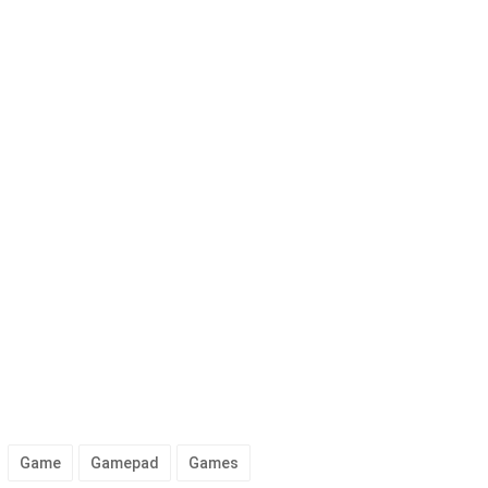
Game
Gamepad
Games