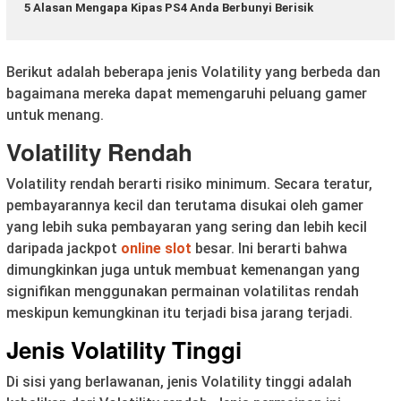
5 Alasan Mengapa Kipas PS4 Anda Berbunyi Berisik
Berikut adalah beberapa jenis Volatility yang berbeda dan
bagaimana mereka dapat memengaruhi peluang gamer
untuk menang.
Volatility Rendah
Volatility rendah berarti risiko minimum. Secara teratur,
pembayarannya kecil dan terutama disukai oleh gamer
yang lebih suka pembayaran yang sering dan lebih kecil
daripada jackpot
online slot
besar. Ini berarti bahwa
dimungkinkan juga untuk membuat kemenangan yang
signifikan menggunakan permainan volatilitas rendah
meskipun kemungkinan itu terjadi bisa jarang terjadi.
Jenis Volatility
Tinggi
Di sisi yang berlawanan, jenis Volatility tinggi adalah