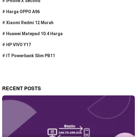
#
iPhone X Second
#
Harga OPPO A96
#
Xiaomi Redmi 12 Murah
#
Huawei Matepad 10.4 Harga
#
HP VIVO Y17
#
IT Powerbank Slim PB11
RECENT POSTS