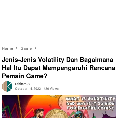
Home
Game
Jenis-Jenis Volatility Dan Bagaimana
Hal Itu Dapat Mempengaruhi Rencana
Pemain Game?
Labkom99
October 14, 2022
426 Views