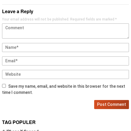
Leave a Reply
Your email address will not be published.
Required fields are marked
*
Save my name, email, and website in this browser for the next
time I comment.
TAG POPULER