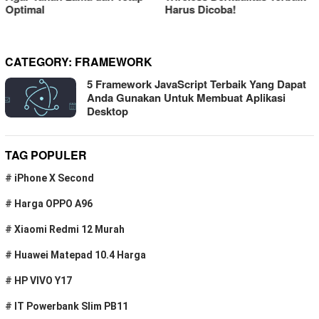
Harus Dicoba!
Komputer
CATEGORY:
FRAMEWORK
5 Framework JavaScript Terbaik Yang Dapat
Anda Gunakan Untuk Membuat Aplikasi
Desktop
TAG POPULER
#
iPhone X Second
#
Harga OPPO A96
#
Xiaomi Redmi 12 Murah
#
Huawei Matepad 10.4 Harga
#
HP VIVO Y17
#
IT Powerbank Slim PB11