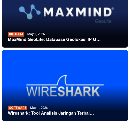
BIG DATA
May 1, 2026
MaxMind GeoLite: Database Geolokasi IP G…
SOFTWARE
May 1, 2026
Wireshark: Tool Analisis Jaringan Terbai…