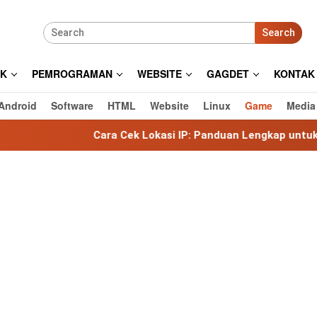
Search
IK
PEMROGRAMAN
WEBSITE
GAGDET
KONTAK
Android
Software
HTML
Website
Linux
Game
Media
Cara Cek Lokasi IP: Panduan Lengkap untuk Mengetahui Loka