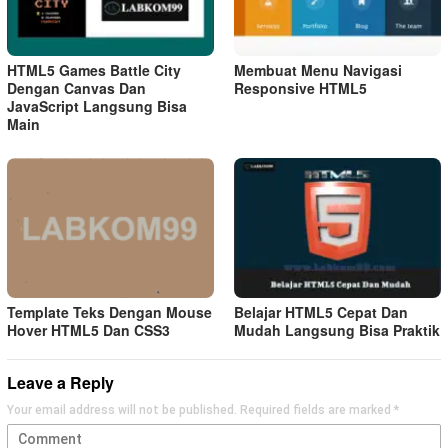
HTML5 Games Battle City
Membuat Menu Navigasi
Dengan Canvas Dan
Responsive HTML5
JavaScript Langsung Bisa
Main
Template Teks Dengan Mouse
Belajar HTML5 Cepat Dan
Hover HTML5 Dan CSS3
Mudah Langsung Bisa Praktik
Leave a Reply
Your email address will not be published.
Required fields are marked
*