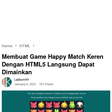
Home
HTML
Membuat Game Happy Match Keren
Dengan HTML5 Langsung Dapat
Dimainkan
Labkom99
January 6, 2021
727 Views