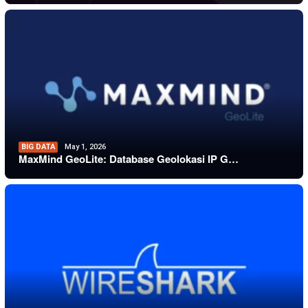
BIG DATA
May 1, 2026
MaxMind GeoLite: Database Geolokasi IP G…