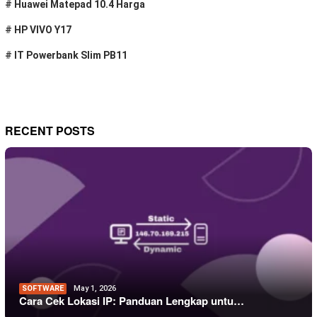
#
Huawei Matepad 10.4 Harga
#
HP VIVO Y17
#
IT Powerbank Slim PB11
RECENT POSTS
SOFTWARE
May 1, 2026
Cara Cek Lokasi IP: Panduan Lengkap untu…