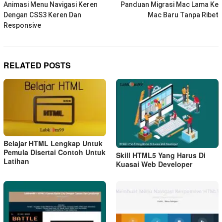
navigation
Animasi Menu Navigasi Keren
Panduan Migrasi Mac Lama Ke
Dengan CSS3 Keren Dan
Mac Baru Tanpa Ribet
Responsive
RELATED POSTS
Belajar HTML Lengkap Untuk
Pemula Disertai Contoh Untuk
Skill HTML5 Yang Harus Di
Latihan
Kuasai Web Developer