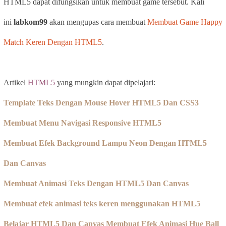
HTML5 dapat difungsikan untuk membuat game tersebut. Kali
ini
labkom99
akan mengupas cara membuat
Membuat Game Happy
Match Keren Dengan HTML5
.
Artikel
HTML5
yang mungkin dapat dipelajari:
Template Teks Dengan Mouse Hover HTML5 Dan CSS3
Membuat Menu Navigasi Responsive HTML5
Membuat Efek Background Lampu Neon Dengan HTML5
Dan Canvas
Membuat Animasi Teks Dengan HTML5 Dan Canvas
Membuat efek animasi teks keren menggunakan HTML5
Belajar HTML5 Dan Canvas Membuat Efek Animasi Hue Ball