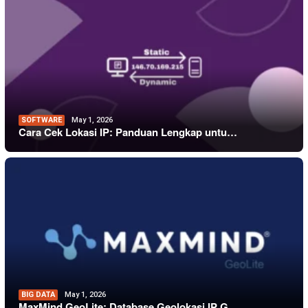
SOFTWARE
May 1, 2026
Cara Cek Lokasi IP: Panduan Lengkap untu…
BIG DATA
May 1, 2026
MaxMind GeoLite: Database Geolokasi IP G…