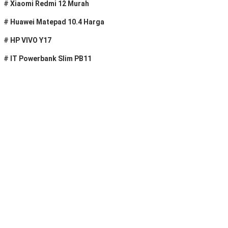
#
Xiaomi Redmi 12 Murah
#
Huawei Matepad 10.4 Harga
#
HP VIVO Y17
#
IT Powerbank Slim PB11