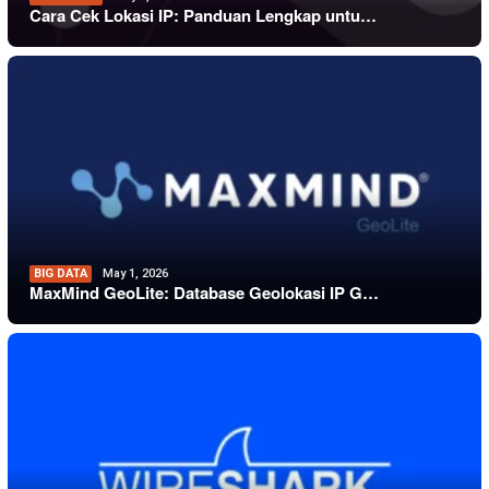
Cara Cek Lokasi IP: Panduan Lengkap untu…
BIG DATA
May 1, 2026
MaxMind GeoLite: Database Geolokasi IP G…