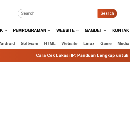
Search
IK
PEMROGRAMAN
WEBSITE
GAGDET
KONTAK
Android
Software
HTML
Website
Linux
Game
Media
Cara Cek Lokasi IP: Panduan Lengkap untuk Mengetahui Lok