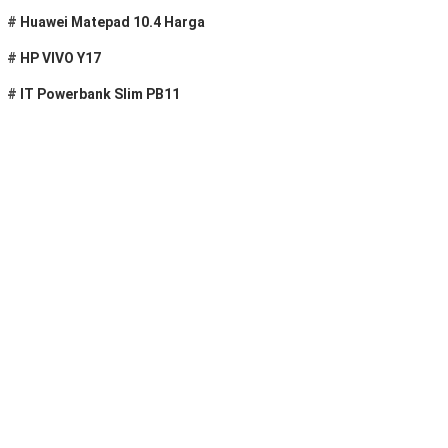
#
Huawei Matepad 10.4 Harga
#
HP VIVO Y17
#
IT Powerbank Slim PB11