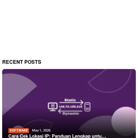
RECENT POSTS
SOFTWARE
May 1, 2026
Cara Cek Lokasi IP: Panduan Lengkap untu…