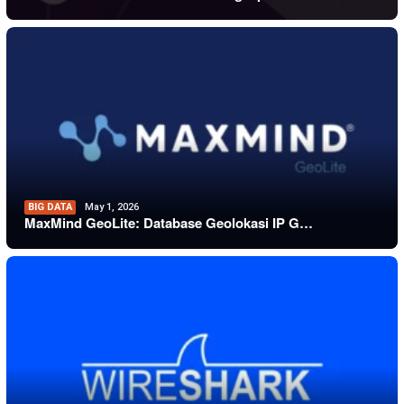
BIG DATA
May 1, 2026
MaxMind GeoLite: Database Geolokasi IP G…