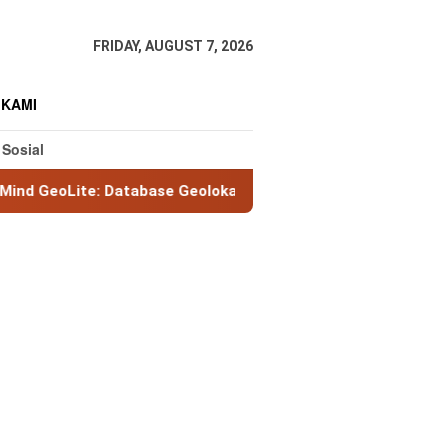
FRIDAY, AUGUST 7, 2026
 KAMI
 Sosial
ase Geolokasi IP Gratis Terbaik untuk Developer & Bisnis