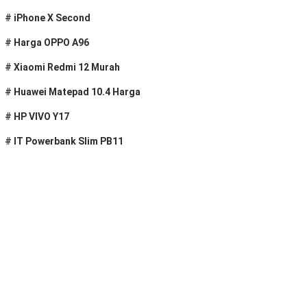
#
iPhone X Second
#
Harga OPPO A96
#
Xiaomi Redmi 12 Murah
#
Huawei Matepad 10.4 Harga
#
HP VIVO Y17
#
IT Powerbank Slim PB11