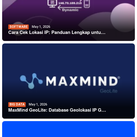
SOFTWARE
May 1, 2026
Cara Cek Lokasi IP: Panduan Lengkap untu…
BIG DATA
May 1, 2026
MaxMind GeoLite: Database Geolokasi IP G…