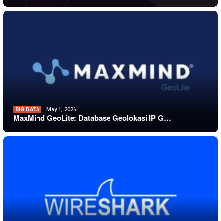
BIG DATA
May 1, 2026
MaxMind GeoLite: Database Geolokasi IP G…