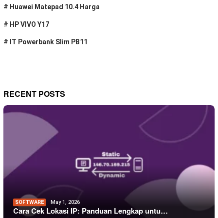
#
Huawei Matepad 10.4 Harga
#
HP VIVO Y17
#
IT Powerbank Slim PB11
RECENT POSTS
SOFTWARE
May 1, 2026
Cara Cek Lokasi IP: Panduan Lengkap untu…