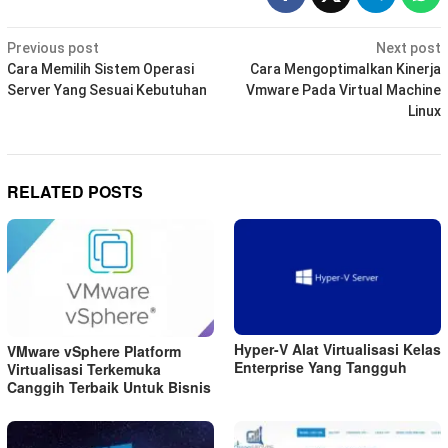
Post
Previous post
Next post
navigation
Cara Memilih Sistem Operasi
Cara Mengoptimalkan Kinerja
Server Yang Sesuai Kebutuhan
Vmware Pada Virtual Machine
Linux
RELATED POSTS
Hyper-V Alat Virtualisasi Kelas
VMware vSphere Platform
Enterprise Yang Tangguh
Virtualisasi Terkemuka
Canggih Terbaik Untuk Bisnis