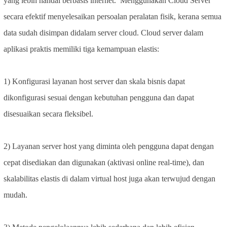
yang lebih handal berbasis internet. Menggunakan Cloud Server
secara efektif menyelesaikan persoalan peralatan fisik, kerana semua
data sudah disimpan didalam server cloud. Cloud server dalam
aplikasi praktis memiliki tiga kemampuan elastis:
1) Konfigurasi layanan host server dan skala bisnis dapat
dikonfigurasi sesuai dengan kebutuhan pengguna dan dapat
disesuaikan secara fleksibel.
2) Layanan server host yang diminta oleh pengguna dapat dengan
cepat disediakan dan digunakan (aktivasi online real-time), dan
skalabilitas elastis di dalam virtual host juga akan terwujud dengan
mudah.