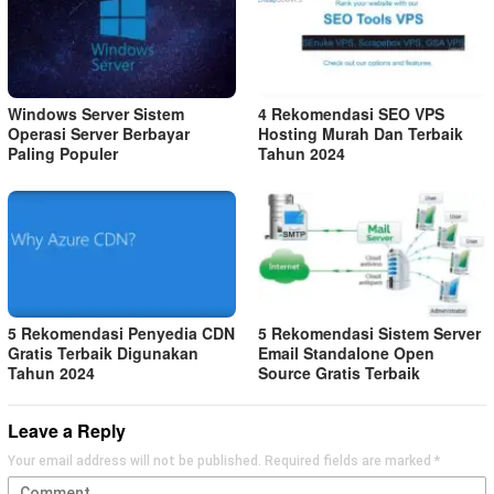
Windows Server Sistem
4 Rekomendasi SEO VPS
Operasi Server Berbayar
Hosting Murah Dan Terbaik
Paling Populer
Tahun 2024
5 Rekomendasi Penyedia CDN
5 Rekomendasi Sistem Server
Gratis Terbaik Digunakan
Email Standalone Open
Tahun 2024
Source Gratis Terbaik
Leave a Reply
Your email address will not be published.
Required fields are marked
*