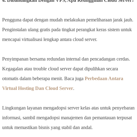
4. Dibandingkan Dengan VPS, Apa Keunggulan Cloud Server?
Pengguna dapat dengan mudah melakukan pemeliharaan jarak jauh.
Penginstalan ulang gratis pada tingkat perangkat keras sistem untuk
mencapai virtualisasi lengkap antara cloud server.
Penyimpanan bersama redundan internal dan pencadangan cerdas.
Kegagalan atau trouble cloud server dapat dipulihkan secara
otomatis dalam beberapa menit. Baca juga
Perbedaan Antara
Virtual Hosting Dan Cloud Server
.
Lingkungan layanan mengadopsi server kelas atas untuk penyebaran
informasi, sambil mengadopsi manajemen dan pemantauan terpusat
untuk memastikan bisnis yang stabil dan andal.