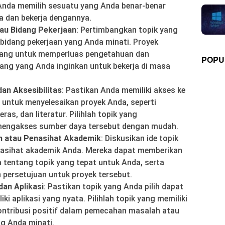
 Anda memilih sesuatu yang Anda benar-benar
a dan bekerja dengannya.
tau Bidang Pekerjaan
: Pertimbangkan topik yang
 bidang pekerjaan yang Anda minati. Proyek
luang untuk memperluas pengetahuan dan
POPU
ang yang Anda inginkan untuk bekerja di masa
an Aksesibilitas
: Pastikan Anda memiliki akses ke
 untuk menyelesaikan proyek Anda, seperti
ras, dan literatur. Pilihlah topik yang
engakses sumber daya tersebut dengan mudah.
n atau Penasihat Akademik
: Diskusikan ide topik
asihat akademik Anda. Mereka dapat memberikan
tentang topik yang tepat untuk Anda, serta
ersetujuan untuk proyek tersebut.
an Aplikasi
: Pastikan topik yang Anda pilih dapat
i aplikasi yang nyata. Pilihlah topik yang memiliki
ontribusi positif dalam pemecahan masalah atau
g Anda minati.