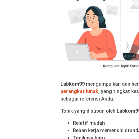
Labkom99
mengumpulkan dan berba
perangkat lunak
, yang tingkat ke
sebagai referensi Anda.
Topik yang disusun oleh
Labkom9
Relatif mudah
Beban kerja memenuhi stand
Topiknya baru