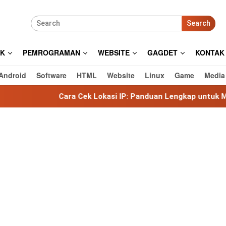
Search
IK
PEMROGRAMAN
WEBSITE
GAGDET
KONTAK
Android
Software
HTML
Website
Linux
Game
Media
Cara Cek Lokasi IP: Panduan Lengkap untuk Mengetahui Lok