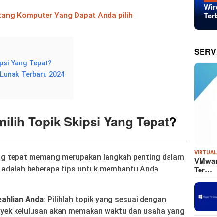
Wir
Ter
ntang Komputer Yang Dapat Anda pilih
SERV
psi Yang Tepat?
 Lunak Terbaru 2024
lih Topik Skipsi Yang Tepat
?
VIRTUAL
yang tepat memang merupakan langkah penting dalam
VMware
Ter…
t adalah beberapa tips untuk membantu Anda
ahlian Anda
: Pilihlah topik yang sesuai dengan
royek kelulusan akan memakan waktu dan usaha yang