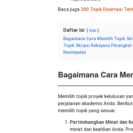
Baca juga
300 Topik Disertasi Te
Daftar Isi
hide
Bagaimana Cara Memilih Topik Ski
Topik Skripsi Rekayasa Perangkat
Kesimpulan
Bagaimana Cara Memi
Memilih topik proyek kelulusan 
perjalanan akademis Anda. Beriku
memilih topik yang sesuai:
Pertimbangkan Minat dan Ke
minat dan keahlian Anda. P