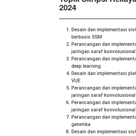
2024
Desain dan implementasi sis
berbasis SSM
Perancangan dan implementa
jaringan saraf konvolusional
Perancangan dan implementa
deep learning
Desain dan implementasi pla
VUE
Perancangan dan implementas
jaringan saraf konvolusional
Perancangan dan implementas
jaringan saraf konvolusional
Perancangan dan implementas
genetika
Desain dan implementasi sis