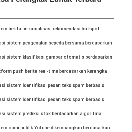
tem berita personalisasi rekomendasi hotspot
si sistem pengenalan sepeda bersama berdasarkan
si sistem klasifikasi gambar otomatis berdasarkan
tform push berita real-time berdasarkan kerangka
i sistem identifikasi pesan teks spam berbasis
i sistem identifikasi pesan teks spam berbasis
i sistem prediksi stok berdasarkan algoritma
tem opini publik Yutube dikembangkan berdasarkan