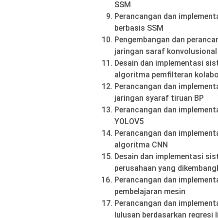
SSM
Perancangan dan implement
berbasis SSM
Pengembangan dan perancang
jaringan saraf konvolusional
Desain dan implementasi si
algoritma pemfilteran kolabo
Perancangan dan implementas
jaringan syaraf tiruan BP
Perancangan dan implementas
YOLOV5
Perancangan dan implementa
algoritma CNN
Desain dan implementasi si
perusahaan yang dikembangk
Perancangan dan implementa
pembelajaran mesin
Perancangan dan implementa
lulusan berdasarkan regresi l