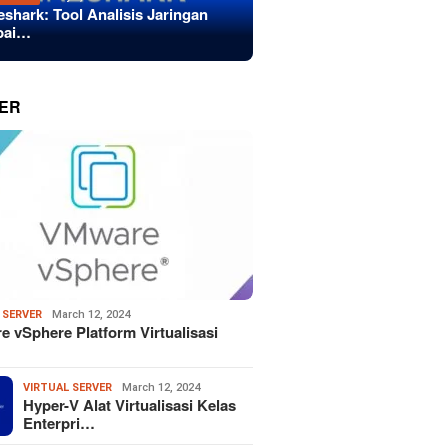
eshark: Tool Analisis Jaringan
bai…
ER
 SERVER
March 12, 2024
 vSphere Platform Virtualisasi
VIRTUAL SERVER
March 12, 2024
Hyper-V Alat Virtualisasi Kelas
Enterpri…