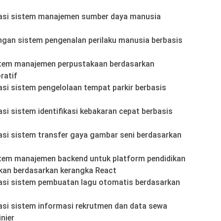
asi sistem manajemen sumber daya manusia
an sistem pengenalan perilaku manusia berbasis
stem manajemen perpustakaan berdasarkan
ratif
i sistem pengelolaan tempat parkir berbasis
i sistem identifikasi kebakaran cepat berbasis
si sistem transfer gaya gambar seni berdasarkan
stem manajemen backend untuk platform pendidikan
an berdasarkan kerangka React
si sistem pembuatan lagu otomatis berdasarkan
si sistem informasi rekrutmen dan data sewa
inier