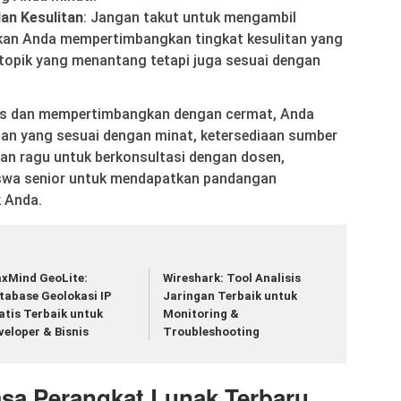
an Kesulitan
: Jangan takut untuk mengambil
ikan Anda mempertimbangkan tingkat kesulitan yang
h topik yang menantang tetapi juga sesuai dengan
tas dan mempertimbangkan dengan cermat, Anda
usan yang sesuai dengan minat, ketersediaan sumber
gan ragu untuk berkonsultasi dengan dosen,
swa senior untuk mendapatkan pandangan
 Anda.
xMind GeoLite:
Wireshark: Tool Analisis
tabase Geolokasi IP
Jaringan Terbaik untuk
atis Terbaik untuk
Monitoring &
veloper & Bisnis
Troubleshooting
asa Perangkat Lunak Terbaru