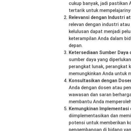
cukup banyak, jadi pastikan
tertarik untuk mempelajariny
Relevansi dengan Industri a
relevan dengan industri atau
kelulusan dapat menjadi pe
keterampilan Anda dalam bid
depan.
Ketersediaan Sumber Daya d
sumber daya yang diperlukan
perangkat lunak, perangkat ke
memungkinkan Anda untuk m
Konsultasikan dengan Dose
Anda dengan dosen atau pen
wawasan dan saran berharga 
membantu Anda memperoleh p
Kemungkinan Implementasi d
diimplementasikan dan memilik
potensi untuk memberikan k
pengembangan di bidang yan