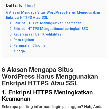
Daftar Isi
hide
6 Alasan Mengapa Situs WordPress Harus Menggunakan
Enkripsi HTTPS Atau SSL
1. Enkripsi HTTPS Meningkatkan Keamanan
2. Enkripsi HTTPS Mengoptimasi peringkat SEO
3. Kepercayaan Dan Kredibilitas
4. Data rujukan
5. Peringatan Chrome
6. Kinerja
6 Alasan Mengapa Situs
WordPress Harus Menggunakan
Enkripsi HTTPS Atau SSL
1. Enkripsi HTTPS Meningkatkan
Keamanan
Seberapa penting informasi login pelanggan? Nah, Anda