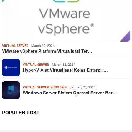
VIRTUAL SERVER
March 12, 2024
VMware vSphere Platform Virtualisasi Ter…
VIRTUAL SERVER
March 12, 2024
Hyper-V Alat Virtualisasi Kelas Enterpri…
VIRTUAL SERVER
,
WINDOWS
January 24, 2024
Windows Server Sistem Operasi Server Ber…
POPULER POST