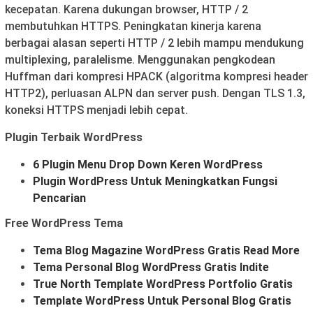
kecepatan. Karena dukungan browser, HTTP / 2
membutuhkan HTTPS. Peningkatan kinerja karena
berbagai alasan seperti HTTP / 2 lebih mampu mendukung
multiplexing, paralelisme. Menggunakan pengkodean
Huffman dari kompresi HPACK (algoritma kompresi header
HTTP2), perluasan ALPN dan server push. Dengan TLS 1.3,
koneksi HTTPS menjadi lebih cepat.
Plugin Terbaik WordPress
6 Plugin Menu Drop Down Keren WordPress
Plugin WordPress Untuk Meningkatkan Fungsi
Pencarian
Free WordPress Tema
Tema Blog Magazine WordPress Gratis Read More
Tema Personal Blog WordPress Gratis Indite
True North Template WordPress Portfolio Gratis
Template WordPress Untuk Personal Blog Gratis