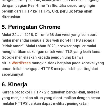
dengan bagian Real-time Traffic. Jika seseorang ingin
beralih dari HTTP ke HTTPS, URL perujuk tetap akan
diteruskan.
5. Peringatan Chrome
Mulai 24 Juli 2018, Chrome 68 dan versi yang lebih baru
mulai menandai semua situs web non-HTTPS sebagai
“tidak aman”. Mulai tahun 2020, browser populer mulai
menghentikan dukungan untuk versi TLS yang lebih lama.
Google menjelaskan kepada pengunjung bahwa
situs
WordPress
mungkin tidak berjalan pada koneksi yang
aman. Inilah mengapa HTTPS menjadi lebih penting dari
sebelumnya!
6. Kinerja
Karena protokol HTTP / 2 digunakan berkali-kali, mereka
yang menjalankan situs yang dioptimalkan dengan benar
melalui HTTPS bahkan dapat melihat peningkatan