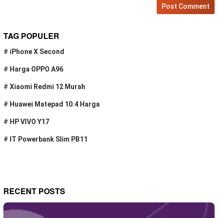
TAG POPULER
#
iPhone X Second
#
Harga OPPO A96
#
Xiaomi Redmi 12 Murah
#
Huawei Matepad 10.4 Harga
#
HP VIVO Y17
#
IT Powerbank Slim PB11
RECENT POSTS