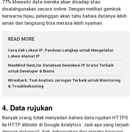
77% khawatir data mereka akan disadap atau
disalahgunakan secara online. Dengan melihat gembok
berwarna hijau, pelanggan akan tahu bahwa datanya lebih
aman dan langsung bisa merasa lebih nyaman.
READ MORE
Cara Cek Lokasi IP: Panduan Lengkap untuk Mengetahui
Lokasi Alamat IP
MaxMind GeoLite: Database Geolokasi IP Gratis Terbaik
untuk Developer & Bisnis
Wireshark: Tool Analisis Jaringan Terbaik untuk Monitoring
& Troubleshooting
4. Data rujukan
Banyak orang tidak menyadari bahwa data rujukan HTTPS
ke HTTP diblokir di Google Analytics. Jadi apa yang terjadi
dengan datanya?. Yah, kebanyakan dari mereka bingung