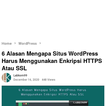
Home
WordPress
6 Alasan Mengapa Situs WordPress
Harus Menggunakan Enkripsi HTTPS
Atau SSL
Labkom99
December 16, 2020
448 Views