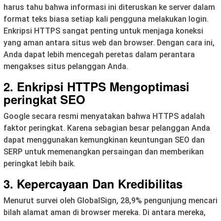
harus tahu bahwa informasi ini diteruskan ke server dalam
format teks biasa setiap kali pengguna melakukan login.
Enkripsi HTTPS sangat penting untuk menjaga koneksi
yang aman antara situs web dan browser. Dengan cara ini,
Anda dapat lebih mencegah peretas dalam perantara
mengakses situs pelanggan Anda.
2. Enkripsi HTTPS Mengoptimasi
peringkat SEO
Google secara resmi menyatakan bahwa HTTPS adalah
faktor peringkat. Karena sebagian besar pelanggan Anda
dapat menggunakan kemungkinan keuntungan SEO dan
SERP untuk memenangkan persaingan dan memberikan
peringkat lebih baik.
3. Kepercayaan Dan Kredibilitas
Menurut survei oleh GlobalSign, 28,9% pengunjung mencari
bilah alamat aman di browser mereka. Di antara mereka,