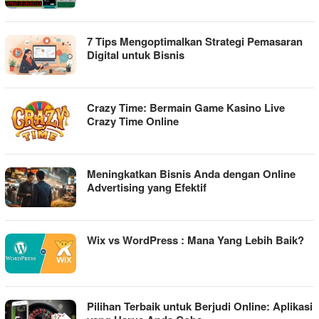
7 Tips Mengoptimalkan Strategi Pemasaran
Digital untuk Bisnis
Crazy Time: Bermain Game Kasino Live
Crazy Time Online
Meningkatkan Bisnis Anda dengan Online
Advertising yang Efektif
Wix vs WordPress : Mana Yang Lebih Baik?
Pilihan Terbaik untuk Berjudi Online: Aplikasi