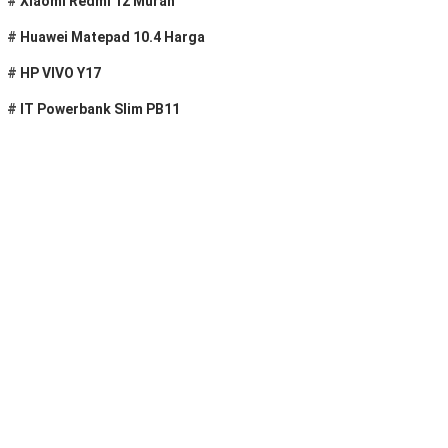
#
Xiaomi Redmi 12 Murah
#
Huawei Matepad 10.4 Harga
#
HP VIVO Y17
#
IT Powerbank Slim PB11