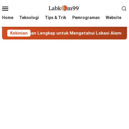
Skip
Mobile
to
Menu
content
Home
Teknologi
Tips & Trik
Pemrograman
Website
: Panduan Lengkap untuk Mengetahui Lokasi Alamat IP
Kekinian