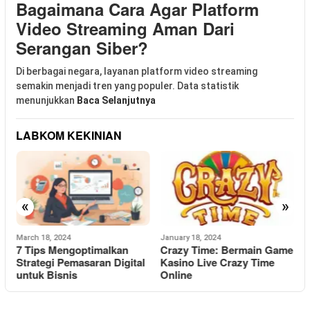
Bagaimana Cara Agar Platform
Video Streaming Aman Dari
Serangan Siber?
Di berbagai negara, layanan platform video streaming
semakin menjadi tren yang populer. Data statistik
menunjukkan
Baca Selanjutnya
LABKOM KEKINIAN
«
»
March 18, 2024
January 18, 2024
O
7 Tips Mengoptimalkan
Crazy Time: Bermain Game
M
Strategi Pemasaran Digital
Kasino Live Crazy Time
d
untuk Bisnis
Online
y