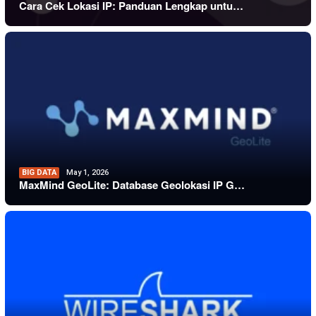
Cara Cek Lokasi IP: Panduan Lengkap untu…
BIG DATA
May 1, 2026
MaxMind GeoLite: Database Geolokasi IP G…