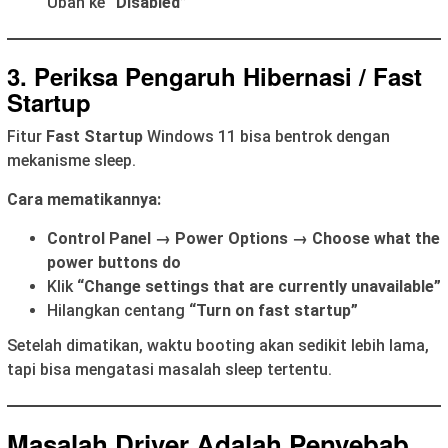
Ubah ke
“Disabled”
3. Periksa Pengaruh Hibernasi / Fast
Startup
Fitur
Fast Startup
Windows 11 bisa bentrok dengan
mekanisme sleep.
Cara mematikannya:
Control Panel → Power Options → Choose what the
power buttons do
Klik
“Change settings that are currently unavailable”
Hilangkan centang
“Turn on fast startup”
Setelah dimatikan, waktu booting akan sedikit lebih lama,
tapi bisa mengatasi masalah sleep tertentu.
Masalah Driver Adalah Penyebab