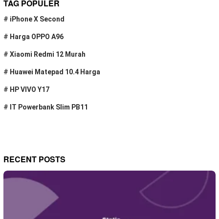
TAG POPULER
#
iPhone X Second
#
Harga OPPO A96
#
Xiaomi Redmi 12 Murah
#
Huawei Matepad 10.4 Harga
#
HP VIVO Y17
#
IT Powerbank Slim PB11
RECENT POSTS