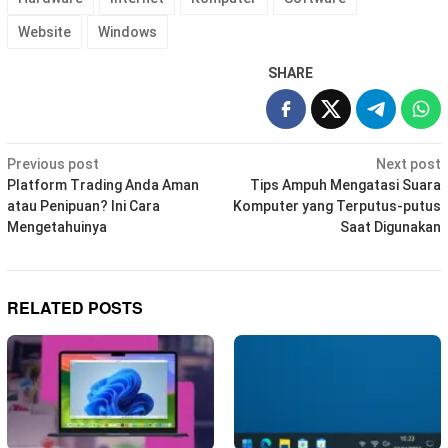
Website
Windows
SHARE
Post
Previous post
Next post
navigation
Platform Trading Anda Aman
Tips Ampuh Mengatasi Suara
atau Penipuan? Ini Cara
Komputer yang Terputus-putus
Mengetahuinya
Saat Digunakan
RELATED POSTS