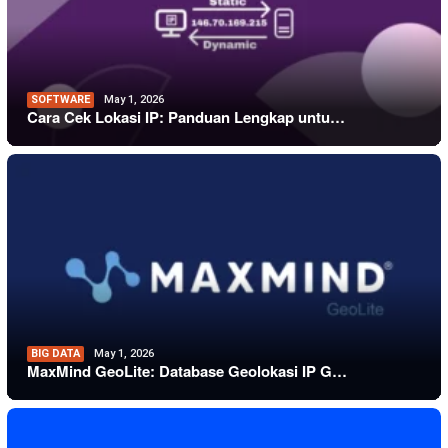
SOFTWARE
May 1, 2026
Cara Cek Lokasi IP: Panduan Lengkap untu…
BIG DATA
May 1, 2026
MaxMind GeoLite: Database Geolokasi IP G…