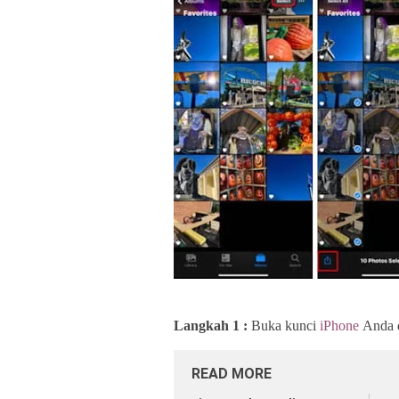
Langkah 1 :
Buka kunci
iPhone
Anda d
READ MORE