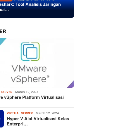
eshark: Tool Analisis Jaringan
bai…
ER
 SERVER
March 12, 2024
 vSphere Platform Virtualisasi
VIRTUAL SERVER
March 12, 2024
Hyper-V Alat Virtualisasi Kelas
Enterpri…