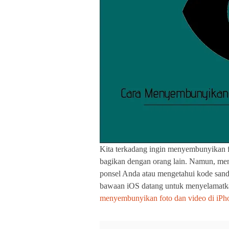
Kita terkadang ingin menyembunyikan fo
bagikan dengan orang lain. Namun, men
ponsel Anda atau mengetahui kode sandi
bawaan iOS datang untuk menyelamatka
menyembunyikan foto dan video di iPho