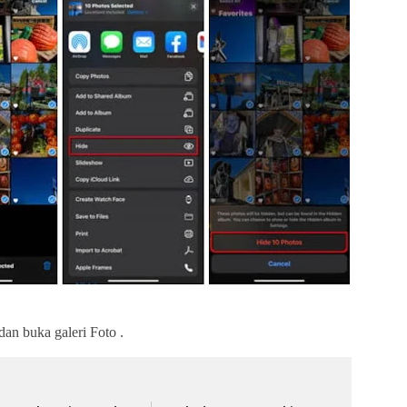
an buka galeri Foto .