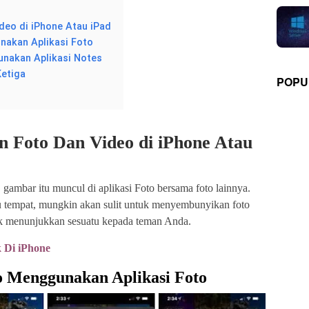
eo di iPhone Atau iPad
akan Aplikasi Foto
nakan Aplikasi Notes
Ketiga
POPU
Foto Dan Video di iPhone Atau
, gambar itu muncul di aplikasi Foto bersama foto lainnya.
u tempat, mungkin akan sulit untuk menyembunyikan foto
tuk menunjukkan sesuatu kepada teman Anda.
 Di iPhone
o
Menggunakan Aplikasi Foto