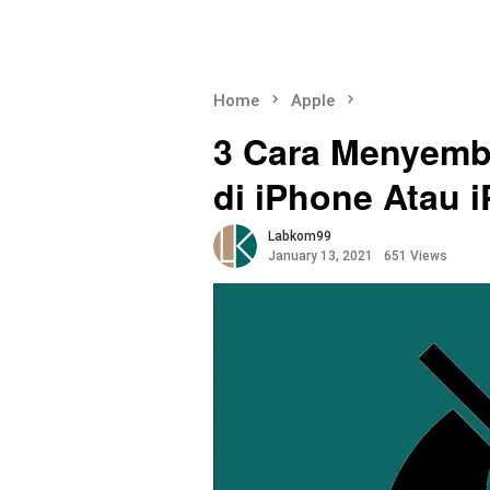
Home
Apple
3 Cara Menyemb
di iPhone Atau 
Labkom99
January 13, 2021
651 Views