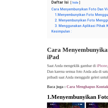
Daftar Isi
hide
Cara Menyembunyikan Foto Dan Vid
1.Menyembunyikan Foto Menggun
2. Menyembunyikan Foto Menggu
3. Menggunakan Aplikasi Pihak 
Kesimpulan :
Cara Menyembunyikan 
iPad
Saat Anda mengeklik gambar di
iPhone
Dan karena semua foto Anda ada di sat
pribadi saat Anda menggulir geleri un
Baca juga :
Cara Menghapus Kontak
1.
Menyembunyikan Fot