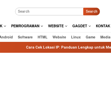
Search
IK
PEMROGRAMAN
WEBSITE
GAGDET
KONTAK
Android
Software
HTML
Website
Linux
Game
Media
ra Cek Lokasi IP: Panduan Lengkap untuk Mengetahui Lokasi 