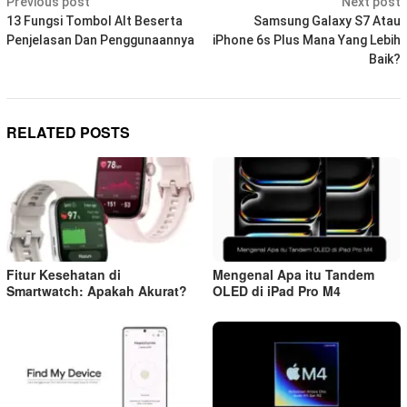
Post
Previous post
Next post
navigation
13 Fungsi Tombol Alt Beserta
Samsung Galaxy S7 Atau
Penjelasan Dan Penggunaannya
iPhone 6s Plus Mana Yang Lebih
Baik?
RELATED POSTS
Fitur Kesehatan di
Mengenal Apa itu Tandem
Smartwatch: Apakah Akurat?
OLED di iPad Pro M4