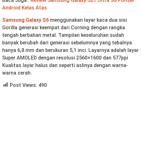
Baca Juga :
Review Samsung Galaxy S21 Ultra 5G Ponsel
Android Kelas Atas
Samsung Galaxy S6
menggunakan layar kaca dua sisi
Gorilla generasi keempat dari Corning dengan rangka
tengah berbahan metal. Tampilan keseluruhan sudah
banyak berubah dari generasi sebelumnya yang tebalnya
hanya 6,8 mm dan berukuran 5,1 inci. Layarnya adalah layar
Super AMOLED dengan resolusi 2560×1600 dan 577ppi
Kualitas layar halus dan seperti aslinya dengan warna-
warna cerah.
Post Views:
490