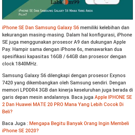
iPhone SE Dan Samsung Galaxy S6
memiliki kelebihan dan
kekurangan masing-masing. Dalam hal konfigurasi, iPhone
SE juga menggunakan prosesor A9 dan dukungan Apple
Pay. Hampir sama dengan iPhone 6s, menawarkan dua
spesifikasi kapasitas 16GB / 64GB dan prosesor dengan
clock 1840MHz.
Samsung Galaxy S6 dilengkapi dengan prosesor Exynos
7420 yang dikembangkan oleh Samsung sendiri. Dengan
memori LPDDR4 3GB dan kinerja keseluruhan juga berada di
garis depan mesin andalannya. Baca juga
Apple IPHONE SE
2 Dan Huawei MATE 20 PRO Mana Yang Lebih Cocok Di
Beli?
Baca Juga :
Mengapa Begitu Banyak Orang Ingin Membeli
iPhone SE 2020?