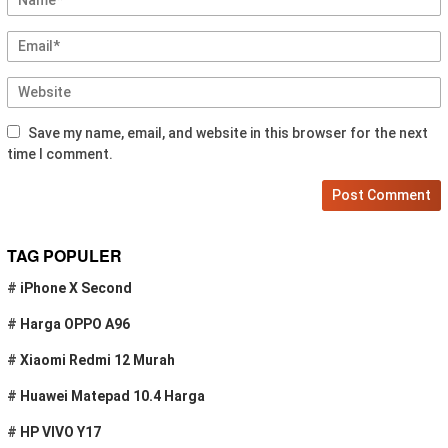
Save my name, email, and website in this browser for the next
time I comment.
TAG POPULER
#
iPhone X Second
#
Harga OPPO A96
#
Xiaomi Redmi 12 Murah
#
Huawei Matepad 10.4 Harga
#
HP VIVO Y17