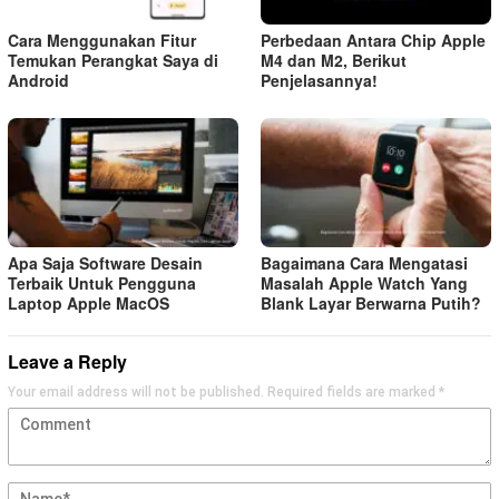
Cara Menggunakan Fitur
Perbedaan Antara Chip Apple
Temukan Perangkat Saya di
M4 dan M2, Berikut
Android
Penjelasannya!
Apa Saja Software Desain
Bagaimana Cara Mengatasi
Terbaik Untuk Pengguna
Masalah Apple Watch Yang
Laptop Apple MacOS
Blank Layar Berwarna Putih?
Leave a Reply
Your email address will not be published.
Required fields are marked
*