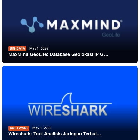
BIG DATA
May 1, 2026
MaxMind GeoLite: Database Geolokasi IP G…
SOFTWARE
May 1, 2026
Wireshark: Tool Analisis Jaringan Terbai…