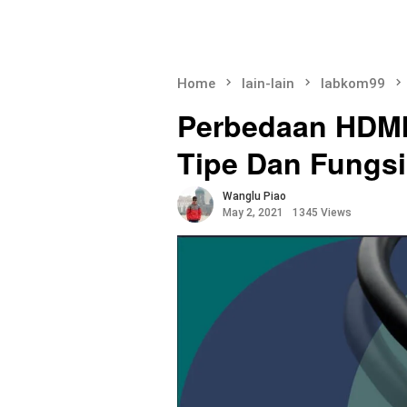
Home
lain-lain
labkom99
Perbedaan HDMI 
Tipe Dan Fungsi
Wanglu Piao
May 2, 2021
1345 Views