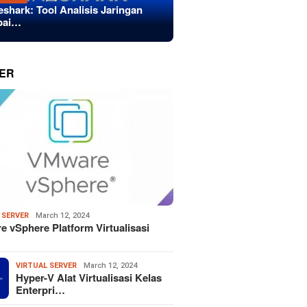
eshark: Tool Analisis Jaringan
bai…
ER
 SERVER
March 12, 2024
 vSphere Platform Virtualisasi
VIRTUAL SERVER
March 12, 2024
Hyper-V Alat Virtualisasi Kelas
Enterpri…