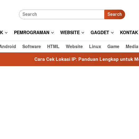
Search
IK
PEMROGRAMAN
WEBSITE
GAGDET
KONTAK
Android
Software
HTML
Website
Linux
Game
Media
Cara Cek Lokasi IP: Panduan Lengkap untuk Mengetahui Lokas