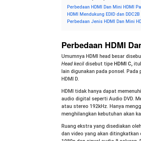
Perbedaan HDMI Dan Mini HDMI Pa
HDMI Mendukung EDID dan DDC2B
Perbedaan Jenis HDMI Dan Mini H
Perbedaan HDMI Dan
Umumnya HDMI head besar disebut 
Head kecil
disebut tipe
HDMI C,
itu
lain digunakan pada ponsel. Pada p
HDMI D.
HDMI tidak hanya dapat memenuhi 
audio digital seperti Audio DVD. 
atau stereo 192kHz. Hanya meng
menghilangkan kebutuhan akan kabe
Ruang ekstra yang disediakan ole
dan video yang akan ditingkatkan