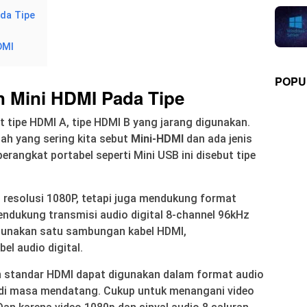
da Tipe
DMI
POPU
 Mini HDMI Pada Tipe
tipe HDMI A, tipe HDMI B yang jarang digunakan.
lah yang sering kita sebut
Mini-HDMI
dan ada jenis
erangkat portabel seperti Mini USB ini disebut tipe
resolusi 1080P, tetapi juga mendukung format
Mendukung transmisi audio digital 8-channel 96kHz
gunakan satu sambungan kabel HDMI,
l audio digital.
h standar HDMI dapat digunakan dalam format audio
 di masa mendatang. Cukup untuk menangani video