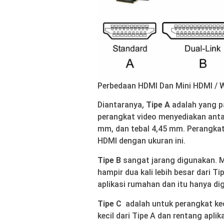
Perbedaan HDMI Dan Mini HDMI /
W
Diantaranya,
Tipe A
adalah yang p
perangkat video menyediakan antarm
mm, dan tebal 4,45 mm. Perangka
HDMI dengan ukuran ini.
Tipe B
sangat jarang digunakan. M
hampir dua kali lebih besar dari Ti
aplikasi rumahan dan itu hanya di
Tipe C
adalah untuk perangkat keci
kecil dari Tipe A dan rentang aplik