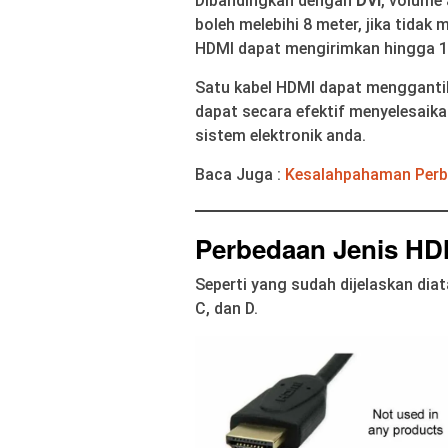
Dibandingkan dengan
DVI
, volume 
boleh melebihi 8 meter, jika tida
HDMI dapat mengirimkan hingga 1
Satu kabel HDMI dapat menggantika
dapat secara efektif menyelesaik
sistem elektronik anda.
Baca Juga :
Kesalahpahaman Perb
Perbedaan Jenis HD
Seperti yang sudah dijelaskan dia
C, dan D.