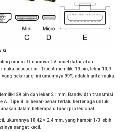
iki
aling umum. Umumnya TV panel datar atau
uka sebesar ini. Tipe A memiliki 19 pin, lebar 13,9
t yang sekarang ini umumnya 99% adalah antarmuka
emiliki 29 pin dan lebar 21 mm. Bandwidth transmisi
pe A.
Tipe B
Ini benar-benar terlalu bertenaga untuk
gunakan dalam beberapa situasi profesional.
l, ukurannya 10,42 × 2,4 mm, yang hampir 1/3 lebih
asinya sangat kecil.