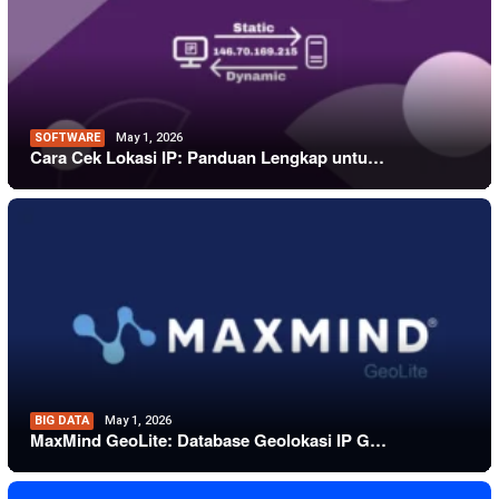
SOFTWARE
May 1, 2026
Cara Cek Lokasi IP: Panduan Lengkap untu…
BIG DATA
May 1, 2026
MaxMind GeoLite: Database Geolokasi IP G…