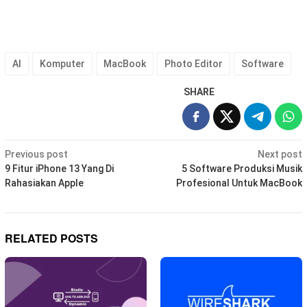
AI
Komputer
MacBook
Photo Editor
Software
SHARE
Post
Previous post
Next post
navigation
9 Fitur iPhone 13 Yang Di
5 Software Produksi Musik
Rahasiakan Apple
Profesional Untuk MacBook
RELATED POSTS