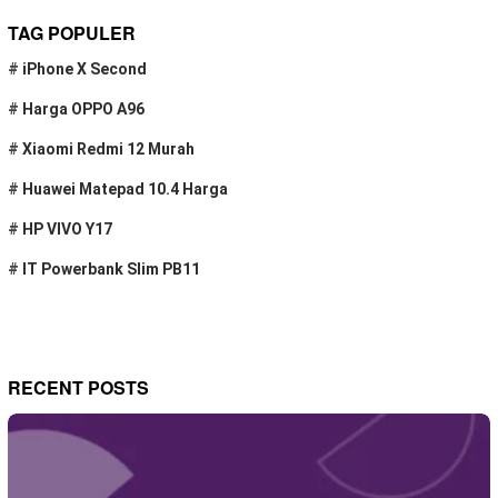
TAG POPULER
#
iPhone X Second
#
Harga OPPO A96
#
Xiaomi Redmi 12 Murah
#
Huawei Matepad 10.4 Harga
#
HP VIVO Y17
#
IT Powerbank Slim PB11
RECENT POSTS