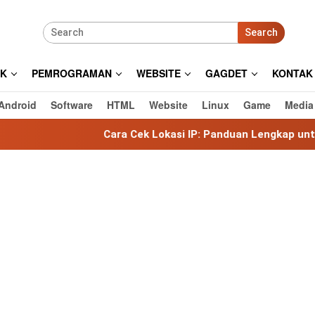
Search
IK
PEMROGRAMAN
WEBSITE
GAGDET
KONTAK
Android
Software
HTML
Website
Linux
Game
Media
Cara Cek Lokasi IP: Panduan Lengkap untuk Mengetahui L