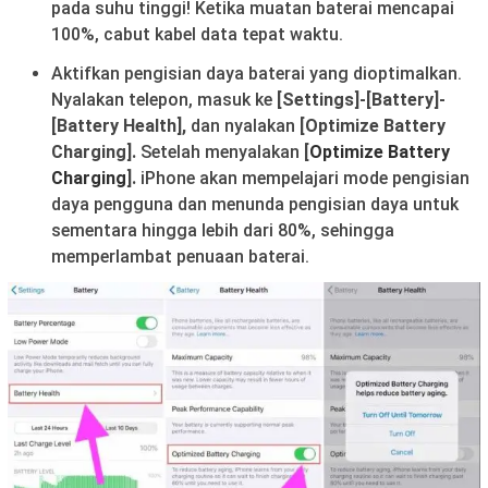
pada suhu tinggi! Ketika muatan baterai mencapai
100%, cabut kabel data tepat waktu.
Aktifkan pengisian daya baterai yang dioptimalkan.
Nyalakan telepon, masuk ke
[Settings]-[Battery]-
[Battery Health],
dan nyalakan
[Optimize Battery
Charging].
Setelah menyalakan
[
Optimize Battery
Charging
].
iPhone akan mempelajari mode pengisian
daya pengguna dan menunda pengisian daya untuk
sementara hingga lebih dari 80%, sehingga
memperlambat penuaan baterai.