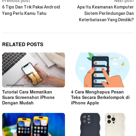
Post
Previous post
Next post
navigation
6 Tips Dan Trik Pakai Android
Apa Itu Keamanan Komputer
Yang Perlu Kamu Tahu
Sistem Perlindungan Dan
Keterbatasan Yang Dimiliki?
RELATED POSTS
Tutorial Cara Mematikan
4 Cara Menghapus Pesan
Suara Screenshot iPhone
Teks Secara Berkelompok di
Dengan Mudah
iPhone Apple