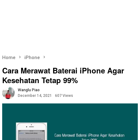
Home
iPhone
Cara Merawat Baterai iPhone Agar
Kesehatan Tetap 99%
Wanglu Piao
December 14, 2021
607 Views