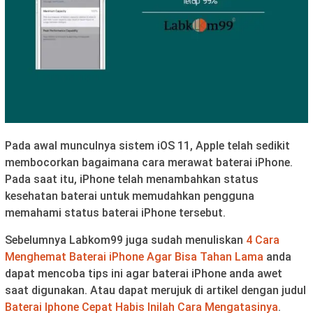
Pada awal munculnya sistem iOS 11, Apple telah sedikit
membocorkan bagaimana cara merawat baterai iPhone.
Pada saat itu, iPhone telah menambahkan status
kesehatan baterai untuk memudahkan pengguna
memahami status baterai iPhone tersebut.
Sebelumnya Labkom99 juga sudah menuliskan
4 Cara
Menghemat Baterai iPhone Agar Bisa Tahan Lama
anda
dapat mencoba tips ini agar baterai iPhone anda awet
saat digunakan. Atau dapat merujuk di artikel dengan judul
Baterai Iphone Cepat Habis Inilah Cara Mengatasinya
.