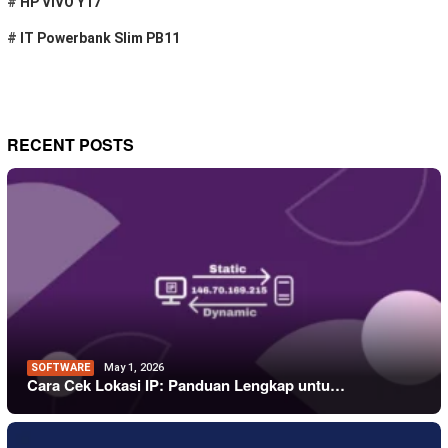
#
HP VIVO Y17
#
IT Powerbank Slim PB11
RECENT POSTS
SOFTWARE
May 1, 2026
Cara Cek Lokasi IP: Panduan Lengkap untu…