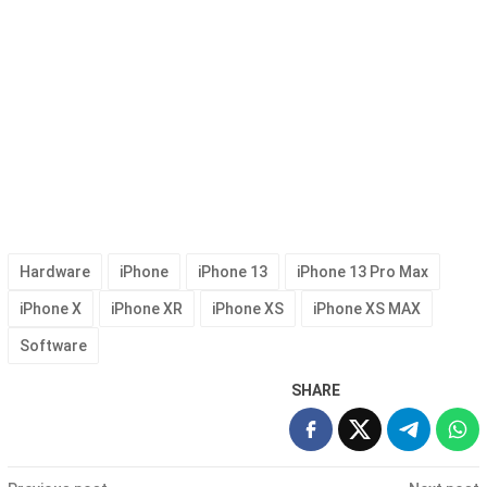
Hardware
iPhone
iPhone 13
iPhone 13 Pro Max
iPhone X
iPhone XR
iPhone XS
iPhone XS MAX
Software
SHARE