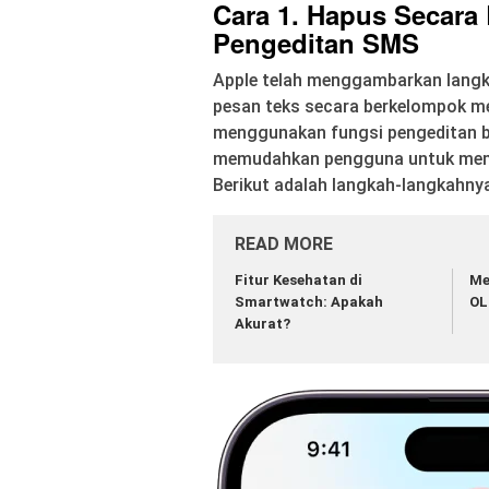
Cara 1. Hapus Secara 
Pengeditan SMS
Apple telah menggambarkan langk
pesan teks secara berkelompok mel
menggunakan fungsi pengeditan ba
memudahkan pengguna untuk membe
Berikut adalah langkah-langkahny
READ MORE
Fitur Kesehatan di
Me
Smartwatch: Apakah
OL
Akurat?