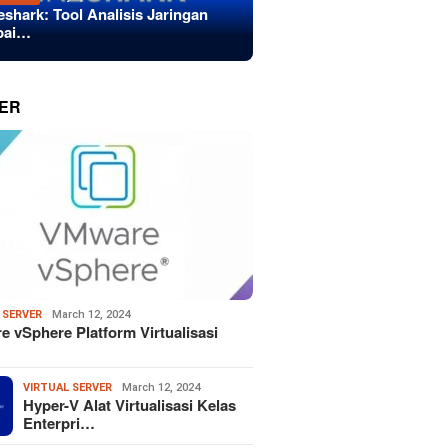
eshark: Tool Analisis Jaringan
bai…
ER
 SERVER
March 12, 2024
 vSphere Platform Virtualisasi
VIRTUAL SERVER
March 12, 2024
Hyper-V Alat Virtualisasi Kelas
Enterpri…