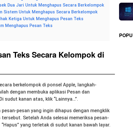
sek Dua Jari Untuk Menghapus Secara Berkelompok
an Sistem Untuk Menghapus Secara Berkelompok
Pihak Ketiga Untuk Menghapus Pesan Teks
elum Menghapus Pesan Teks
POPU
an Teks Secara Kelompok di
cara berkelompok di ponsel Apple, langkah-
ailah dengan membuka aplikasi Pesan dan
Di sudut kanan atas, klik “Lainnya…”.
ih pesan-pesan yang ingin dihapus dengan mengklik
ks tersebut. Setelah Anda selesai memeriksa pesan-
i “Hapus” yang terletak di sudut kanan bawah layar.