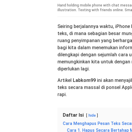
Hand holding mobile phone with chat messag
illustration. Texting with friends online. S
Seiring berjalannya waktu, iPhone
teks, di mana sebagian besar mung
ruang penyimpanan yang berharga
bagi kita dalam menemukan inform
dilengkapi dengan sejumlah cara 
memungkinkan kita untuk dengan
diperlukan lagi.
Artikel
Labkom99
ini akan menyaj
teks secara massal di ponsel Appl
rapi.
Daftar Isi
hide
Cara Menghapus Pesan Teks Secar
Cara 1. Hapus Secara Bertahap 