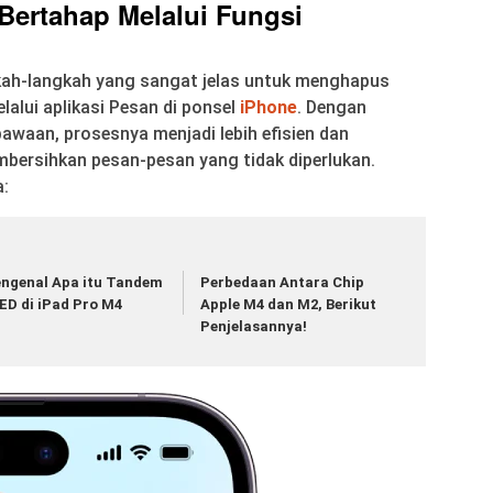
Bertahap Melalui Fungsi
ah-langkah yang sangat jelas untuk menghapus
alui aplikasi Pesan di ponsel
iPhone
. Dengan
waan, prosesnya menjadi lebih efisien dan
rsihkan pesan-pesan yang tidak diperlukan.
a:
ngenal Apa itu Tandem
Perbedaan Antara Chip
ED di iPad Pro M4
Apple M4 dan M2, Berikut
Penjelasannya!