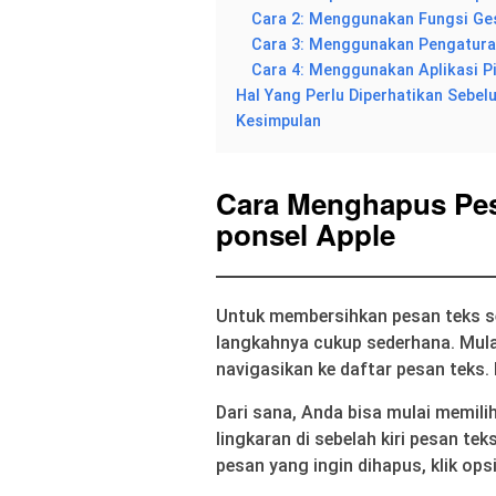
Cara 2: Menggunakan Fungsi Ge
Cara 3: Menggunakan Pengatur
Cara 4: Menggunakan Aplikasi 
Hal Yang Perlu Diperhatikan Seb
Kesimpulan
Cara Menghapus Pes
ponsel Apple
Untuk membersihkan pesan teks se
langkahnya cukup sederhana. Mul
navigasikan ke daftar pesan teks. 
Dari sana, Anda bisa mulai memil
lingkaran di sebelah kiri pesan te
pesan yang ingin dihapus, klik ops