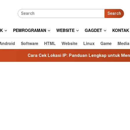
Search
IK
PEMROGRAMAN
WEBSITE
GAGDET
KONTAK
Android
Software
HTML
Website
Linux
Game
Media
ra Cek Lokasi IP: Panduan Lengkap untuk Mengetahui Lokasi 