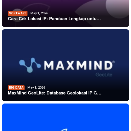
SOFTWARE
May 1, 2026
Cara Cek Lokasi IP: Panduan Lengkap untu…
BIG DATA
May 1, 2026
MaxMind GeoLite: Database Geolokasi IP G…