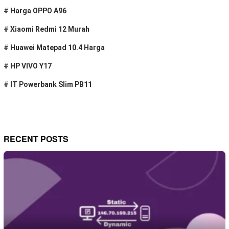
#
Harga OPPO A96
#
Xiaomi Redmi 12 Murah
#
Huawei Matepad 10.4 Harga
#
HP VIVO Y17
#
IT Powerbank Slim PB11
RECENT POSTS