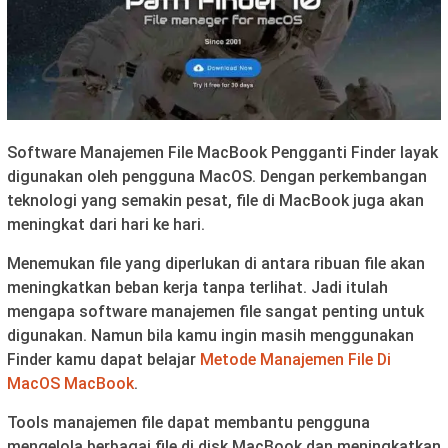
Software Manajemen File MacBook Pengganti Finder layak
digunakan oleh pengguna MacOS. Dengan perkembangan
teknologi yang semakin pesat, file di MacBook juga akan
meningkat dari hari ke hari.
Menemukan file yang diperlukan di antara ribuan file akan
meningkatkan beban kerja tanpa terlihat. Jadi itulah
mengapa software manajemen file sangat penting untuk
digunakan. Namun bila kamu ingin masih menggunakan
Finder kamu dapat belajar
Metode Manajemen File Di
MacOS MacBook
.
Tools manajemen file dapat membantu pengguna
mengelola berbagai file di disk MacBook dan meningkatkan