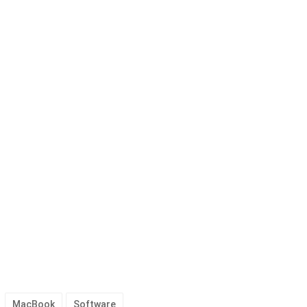
MacBook
Software