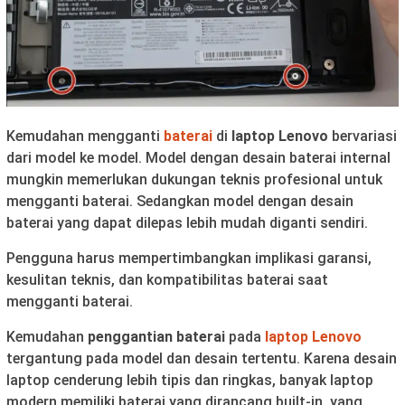
Kemudahan mengganti
baterai
di
laptop Lenovo
bervariasi
dari model ke model. Model dengan desain baterai internal
mungkin memerlukan dukungan teknis profesional untuk
mengganti baterai. Sedangkan model dengan desain
baterai yang dapat dilepas lebih mudah diganti sendiri.
Pengguna harus mempertimbangkan implikasi garansi,
kesulitan teknis, dan kompatibilitas baterai saat
mengganti baterai.
Kemudahan
penggantian baterai
pada
laptop Lenovo
tergantung pada model dan desain tertentu. Karena desain
laptop cenderung lebih tipis dan ringkas, banyak laptop
modern memiliki baterai yang dirancang built-in, yang