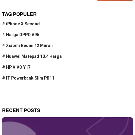
TAG POPULER
#
iPhone X Second
#
Harga OPPO A96
#
Xiaomi Redmi 12 Murah
#
Huawei Matepad 10.4 Harga
#
HP VIVO Y17
#
IT Powerbank Slim PB11
RECENT POSTS