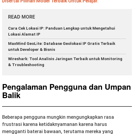
Disertai Pilihan Model Terbaik Untuk Pelajar.
READ MORE
Cara Cek Lokasi IP: Panduan Lengkap untuk Mengetahui
Lokasi Alamat IP
MaxMind GeoLite: Database Geolokasi IP Gratis Terbaik
untuk Developer & Bisnis
Wireshark: Tool Analisis Jaringan Terbaik untuk Monitoring
& Troubleshooting
Pengalaman Pengguna dan Umpan
Balik
Beberapa pengguna mungkin mengungkapkan rasa
frustrasi karena ketidaknyamanan karena harus
mengganti baterai bawaan, terutama mereka yang