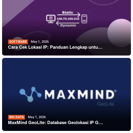
SOFTWARE
May 1, 2026
Cara Cek Lokasi IP: Panduan Lengkap untu…
BIG DATA
May 1, 2026
MaxMind GeoLite: Database Geolokasi IP G…