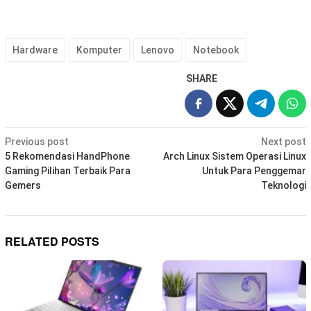
Hardware
Komputer
Lenovo
Notebook
SHARE
Post
Previous post
Next post
navigation
5 Rekomendasi HandPhone
Arch Linux Sistem Operasi Linux
Gaming Pilihan Terbaik Para
Untuk Para Penggemar
Gemers
Teknologi
RELATED POSTS