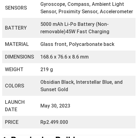
Gyroscope, Compass, Ambient Light
SENSORS
Sensor, Proximity Sensor, Accelerometer
5000 mAh Li-Po Battery (Non-
BATTERY
removable)45W Fast Charging
MATERIAL
Glass front, Polycarbonate back
DIMENSIONS
168.6 x 76.6 x 8.6 mm
WEIGHT
219 g
Obsidian Black, Interstellar Blue, and
COLORS
Sunset Gold
LAUNCH
May 30, 2023
DATE
PRICE
Rp2.499.000