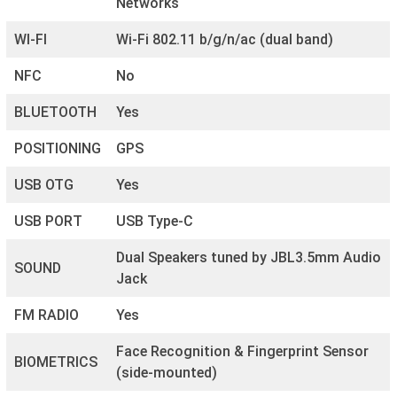
Networks
WI-FI
Wi-Fi 802.11 b/g/n/ac (dual band)
NFC
No
BLUETOOTH
Yes
POSITIONING
GPS
USB OTG
Yes
USB PORT
USB Type-C
Dual Speakers tuned by JBL3.5mm Audio
SOUND
Jack
FM RADIO
Yes
Face Recognition & Fingerprint Sensor
BIOMETRICS
(side-mounted)