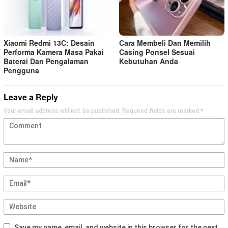
Xiaomi Redmi 13C: Desain
Cara Membeli Dan Memilih
Performa Kamera Masa Pakai
Casing Ponsel Sesuai
Baterai Dan Pengalaman
Kebutuhan Anda
Pengguna
Leave a Reply
Your email address will not be published.
Required fields are marked
*
Save my name, email, and website in this browser for the next