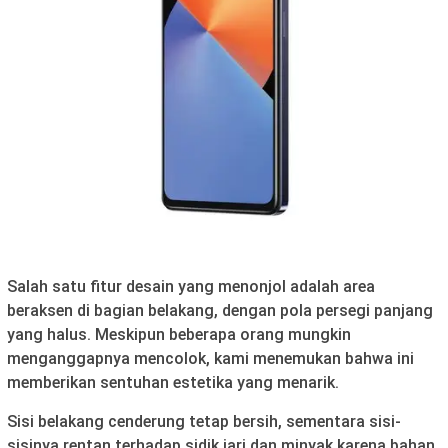
Salah satu fitur desain yang menonjol adalah area
beraksen di bagian belakang, dengan pola persegi panjang
yang halus. Meskipun beberapa orang mungkin
menganggapnya mencolok, kami menemukan bahwa ini
memberikan sentuhan estetika yang menarik.
Sisi belakang cenderung tetap bersih, sementara sisi-
sisinya rentan terhadap sidik jari dan minyak karena bahan