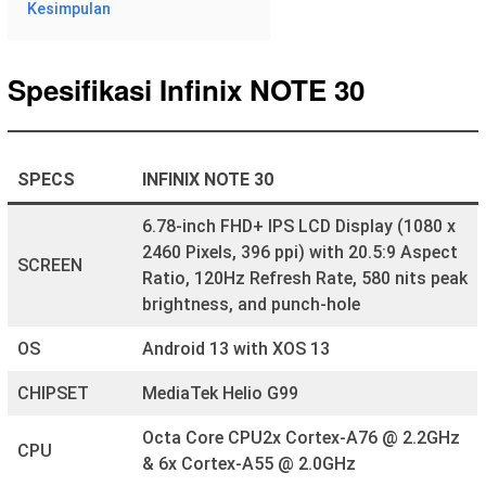
Kesimpulan
Spesifikasi Infinix NOTE 30
SPECS
INFINIX NOTE 30
6.78-inch FHD+ IPS LCD Display (1080 x
2460 Pixels, 396 ppi) with 20.5:9 Aspect
SCREEN
Ratio, 120Hz Refresh Rate, 580 nits peak
brightness, and punch-hole
OS
Android 13 with XOS 13
CHIPSET
MediaTek Helio G99
Octa Core CPU2x Cortex-A76 @ 2.2GHz
CPU
& 6x Cortex-A55 @ 2.0GHz