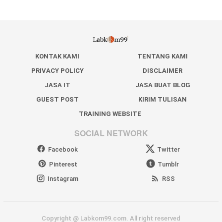
KONTAK KAMI
TENTANG KAMI
PRIVACY POLICY
DISCLAIMER
JASA IT
JASA BUAT BLOG
GUEST POST
KIRIM TULISAN
TRAINING WEBSITE
SOCIAL NETWORK
Facebook
Twitter
Pinterest
Tumblr
Instagram
RSS
Copyright @ Labkom99.com. All right reserved