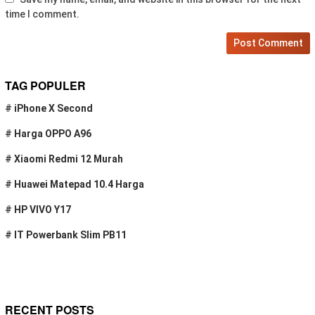
time I comment.
TAG POPULER
#
iPhone X Second
#
Harga OPPO A96
#
Xiaomi Redmi 12 Murah
#
Huawei Matepad 10.4 Harga
#
HP VIVO Y17
#
IT Powerbank Slim PB11
RECENT POSTS