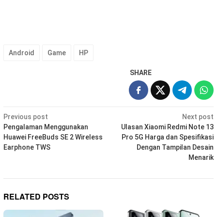
Android
Game
HP
SHARE
Post
Previous post
Next post
navigation
Pengalaman Menggunakan
Ulasan Xiaomi Redmi Note 13
Huawei FreeBuds SE 2 Wireless
Pro 5G Harga dan Spesifikasi
Earphone TWS
Dengan Tampilan Desain
Menarik
RELATED POSTS