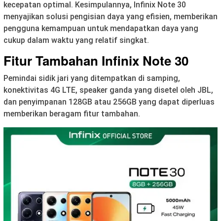
kecepatan optimal. Kesimpulannya, Infinix Note 30
menyajikan solusi pengisian daya yang efisien, memberikan
pengguna kemampuan untuk mendapatkan daya yang
cukup dalam waktu yang relatif singkat.
Fitur Tambahan
Infinix Note 30
Pemindai sidik jari yang ditempatkan di samping,
konektivitas 4G LTE, speaker ganda yang disetel oleh JBL,
dan penyimpanan 128GB atau 256GB yang dapat diperluas
memberikan beragam fitur tambahan.