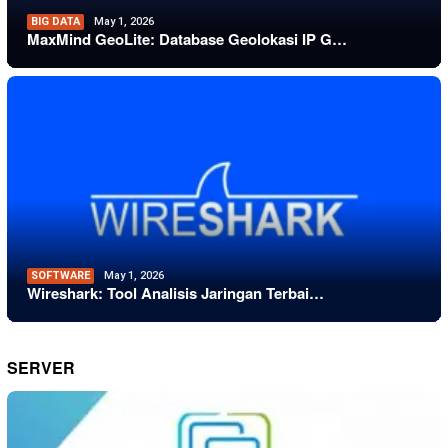
BIG DATA
May 1, 2026
MaxMind GeoLite: Database Geolokasi IP G…
SOFTWARE
May 1, 2026
Wireshark: Tool Analisis Jaringan Terbai…
SERVER