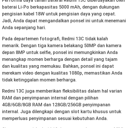
Performa daya tahan baterai Redmi 13C diberdayakan oleh
baterai Li-Po berkapasitas 5000 mAh, dengan dukungan
pengisian kabel 18W untuk pengisian daya yang cepat.
Jadi, Anda dapat mengandalkan ponsel ini untuk menemani
Anda sepanjang hari.
Pada departemen fotografi, Redmi 13C tidak kalah
menarik. Dengan tiga kamera belakang 50MP dan kamera
depan 8MP untuk selfie, ponsel ini memungkinkan Anda
menangkap momen berharga dengan detail yang tajam
dan kualitas yang memukau. Bahkan, ponsel ini dapat
merekam video dengan kualitas 1080p, memastikan Anda
tidak ketinggalan momen berharga.
Redmi 13C juga memberikan fleksibilitas dalam hal varian
RAM dan penyimpanan internal dengan pilihan
4GB/6GB/8GB RAM dan 128GB/256GB penyimpanan
internal. Juga dilengkapi dengan slot kartu khusus untuk
memperluas penyimpanan sesuai kebutuhan Anda.