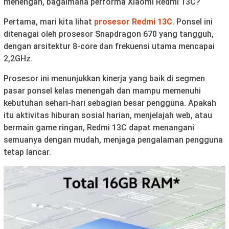
menengah, bagaimana performa Xiaomi Redmi 13C?
Pertama, mari kita lihat
prosesor Redmi 13C
. Ponsel ini
ditenagai oleh prosesor Snapdragon 670 yang tangguh,
dengan arsitektur 8-core dan frekuensi utama mencapai
2,2GHz.
Prosesor ini menunjukkan kinerja yang baik di segmen
pasar ponsel kelas menengah dan mampu memenuhi
kebutuhan sehari-hari sebagian besar pengguna. Apakah
itu aktivitas hiburan sosial harian, menjelajah web, atau
bermain game ringan, Redmi 13C dapat menangani
semuanya dengan mudah, menjaga pengalaman pengguna
tetap lancar.