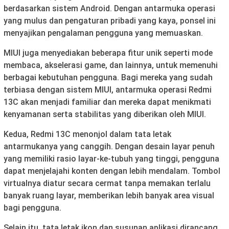
berdasarkan sistem Android. Dengan antarmuka operasi
yang mulus dan pengaturan pribadi yang kaya, ponsel ini
menyajikan pengalaman pengguna yang memuaskan.
MIUI juga menyediakan beberapa fitur unik seperti mode
membaca, akselerasi game, dan lainnya, untuk memenuhi
berbagai kebutuhan pengguna. Bagi mereka yang sudah
terbiasa dengan sistem MIUI, antarmuka operasi Redmi
13C akan menjadi familiar dan mereka dapat menikmati
kenyamanan serta stabilitas yang diberikan oleh MIUI.
Kedua, Redmi 13C menonjol dalam tata letak
antarmukanya yang canggih. Dengan desain layar penuh
yang memiliki rasio layar-ke-tubuh yang tinggi, pengguna
dapat menjelajahi konten dengan lebih mendalam. Tombol
virtualnya diatur secara cermat tanpa memakan terlalu
banyak ruang layar, memberikan lebih banyak area visual
bagi pengguna.
Selain itu, tata letak ikon dan susunan aplikasi dirancang