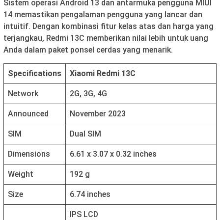
Sistem operasi Android 13 dan antarmuka pengguna MIUI
14 memastikan pengalaman pengguna yang lancar dan
intuitif. Dengan kombinasi fitur kelas atas dan harga yang
terjangkau, Redmi 13C memberikan nilai lebih untuk uang
Anda dalam paket ponsel cerdas yang menarik.
Specifications
Xiaomi Redmi 13C
Network
2G, 3G, 4G
Announced
November 2023
SIM
Dual SIM
Dimensions
6.61 x 3.07 x 0.32 inches
Weight
192 g
Size
6.74 inches
IPS LCD