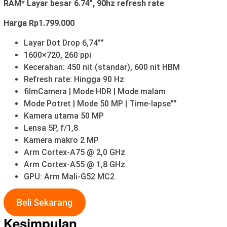
RAM* Layar besar 6.74″, 90hz refresh rate
Harga Rp1.799.000
Layar Dot Drop 6,74″”
1600×720, 260 ppi
Kecerahan: 450 nit (standar), 600 nit HBM
Refresh rate: Hingga 90 Hz
filmCamera | Mode HDR | Mode malam
Mode Potret | Mode 50 MP | Time-lapse””
Kamera utama 50 MP
Lensa 5P, f/1,8
Kamera makro 2 MP
Arm Cortex-A75 @ 2,0 GHz
Arm Cortex-A55 @ 1,8 GHz
GPU: Arm Mali-G52 MC2
Beli Sekarang
Kesimpulan