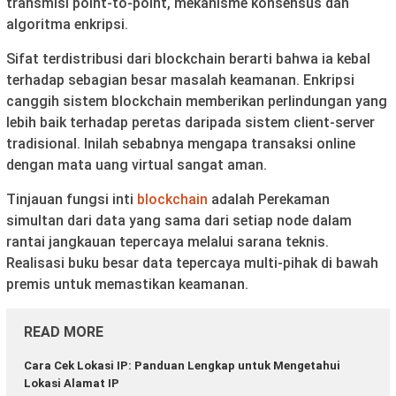
transmisi point-to-point, mekanisme konsensus dan
algoritma enkripsi.
Sifat terdistribusi dari blockchain berarti bahwa ia kebal
terhadap sebagian besar masalah keamanan. Enkripsi
canggih sistem blockchain memberikan perlindungan yang
lebih baik terhadap peretas daripada sistem client-server
tradisional. Inilah sebabnya mengapa transaksi online
dengan mata uang virtual sangat aman.
Tinjauan fungsi inti
blockchain
adalah Perekaman
simultan dari data yang sama dari setiap node dalam
rantai jangkauan tepercaya melalui sarana teknis.
Realisasi buku besar data tepercaya multi-pihak di bawah
premis untuk memastikan keamanan.
READ MORE
Cara Cek Lokasi IP: Panduan Lengkap untuk Mengetahui
Lokasi Alamat IP