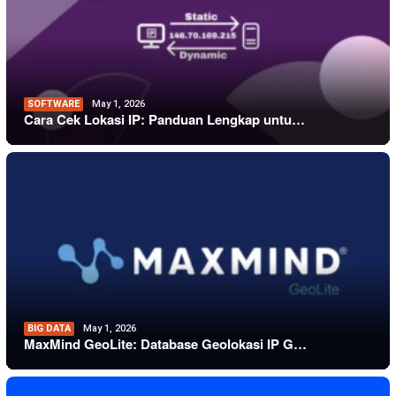
SOFTWARE
May 1, 2026
Cara Cek Lokasi IP: Panduan Lengkap untu…
BIG DATA
May 1, 2026
MaxMind GeoLite: Database Geolokasi IP G…