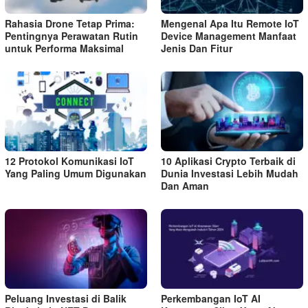
Rahasia Drone Tetap Prima:
Mengenal Apa Itu Remote IoT
Pentingnya Perawatan Rutin
Device Management Manfaat
untuk Performa Maksimal
Jenis Dan Fitur
12 Protokol Komunikasi IoT
10 Aplikasi Crypto Terbaik di
Yang Paling Umum Digunakan
Dunia Investasi Lebih Mudah
Dan Aman
Peluang Investasi di Balik
Perkembangan IoT AI