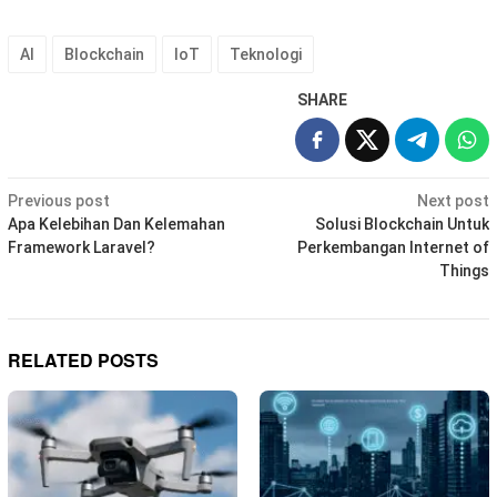
AI
Blockchain
IoT
Teknologi
SHARE
Post
Previous post
Next post
navigation
Apa Kelebihan Dan Kelemahan
Solusi Blockchain Untuk
Framework Laravel?
Perkembangan Internet of
Things
RELATED POSTS