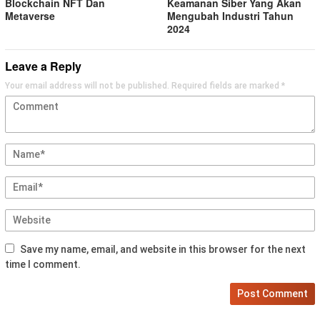
Blockchain NFT Dan
Keamanan Siber Yang Akan
Metaverse
Mengubah Industri Tahun
2024
Leave a Reply
Your email address will not be published.
Required fields are marked
*
Save my name, email, and website in this browser for the next
time I comment.