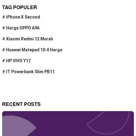
TAG POPULER
#
iPhone X Second
#
Harga OPPO A96
#
Xiaomi Redmi 12 Murah
#
Huawei Matepad 10.4 Harga
#
HP VIVO Y17
#
IT Powerbank Slim PB11
RECENT POSTS