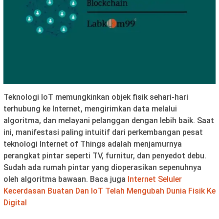
Teknologi IoT memungkinkan objek fisik sehari-hari
terhubung ke Internet, mengirimkan data melalui
algoritma, dan melayani pelanggan dengan lebih baik. Saat
ini, manifestasi paling intuitif dari perkembangan pesat
teknologi Internet of Things adalah menjamurnya
perangkat pintar seperti TV, furnitur, dan penyedot debu.
Sudah ada rumah pintar yang dioperasikan sepenuhnya
oleh algoritma bawaan. Baca juga
Internet Seluler
Kecerdasan Buatan Dan IoT Telah Mengubah Dunia Fisik Ke
Digital