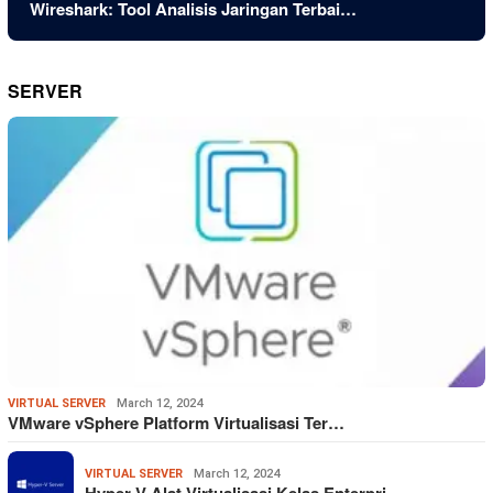
Wireshark: Tool Analisis Jaringan Terbai…
SERVER
VIRTUAL SERVER
March 12, 2024
VMware vSphere Platform Virtualisasi Ter…
VIRTUAL SERVER
March 12, 2024
Hyper-V Alat Virtualisasi Kelas Enterpri…