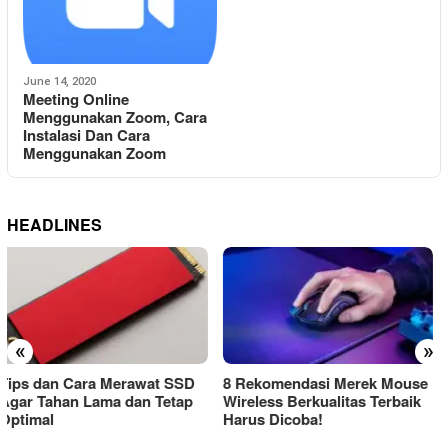
June 14, 2020
Meeting Online
Menggunakan Zoom, Cara
Instalasi Dan Cara
Menggunakan Zoom
HEADLINES
«
»
8 Rekomendasi Merek Mouse
Cara Menyambungkan Mouse
Wireless Berkualitas Terbaik
Wireless Ke Laptop Atau
Harus Dicoba!
Komputer