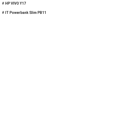
#
HP VIVO Y17
#
IT Powerbank Slim PB11