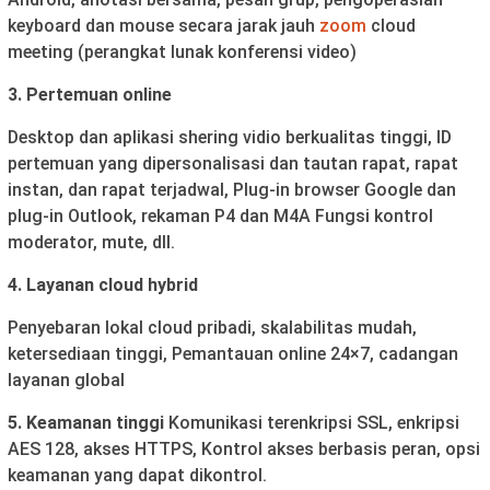
keyboard dan mouse secara jarak jauh
zoom
cloud
meeting (perangkat lunak konferensi video)
3. Pertemuan online
Desktop dan aplikasi shering vidio berkualitas tinggi, ID
pertemuan yang dipersonalisasi dan tautan rapat, rapat
instan, dan rapat terjadwal, Plug-in browser Google dan
plug-in Outlook, rekaman P4 dan M4A Fungsi kontrol
moderator, mute, dll.
4. Layanan cloud hybrid
Penyebaran lokal cloud pribadi, skalabilitas mudah,
ketersediaan tinggi, Pemantauan online 24×7, cadangan
layanan global
5. Keamanan tinggi
Komunikasi terenkripsi SSL, enkripsi
AES 128, akses HTTPS, Kontrol akses berbasis peran, opsi
keamanan yang dapat dikontrol.