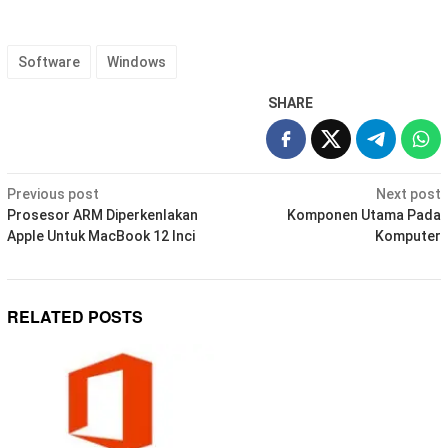
Software
Windows
SHARE
Post
Previous post
Next post
navigation
Prosesor ARM Diperkenlakan
Komponen Utama Pada
Apple Untuk MacBook 12 Inci
Komputer
RELATED POSTS