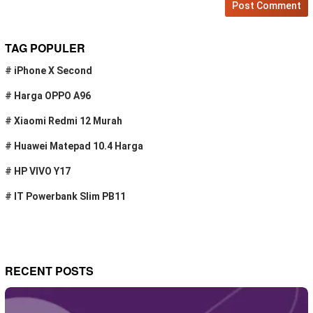
TAG POPULER
#
iPhone X Second
#
Harga OPPO A96
#
Xiaomi Redmi 12 Murah
#
Huawei Matepad 10.4 Harga
#
HP VIVO Y17
#
IT Powerbank Slim PB11
RECENT POSTS