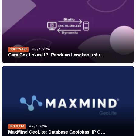
SOFTWARE
May 1, 2026
Cara Cek Lokasi IP: Panduan Lengkap untu…
BIG DATA
May 1, 2026
MaxMind GeoLite: Database Geolokasi IP G…