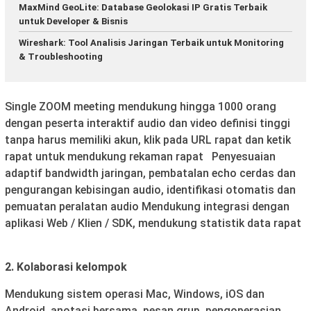
MaxMind GeoLite: Database Geolokasi IP Gratis Terbaik
untuk Developer & Bisnis
Wireshark: Tool Analisis Jaringan Terbaik untuk Monitoring
& Troubleshooting
Single ZOOM meeting mendukung hingga 1000 orang
dengan peserta interaktif audio dan video definisi tinggi
tanpa harus memiliki akun, klik pada URL rapat dan ketik
rapat untuk mendukung rekaman rapat Penyesuaian
adaptif bandwidth jaringan, pembatalan echo cerdas dan
pengurangan kebisingan audio, identifikasi otomatis dan
pemuatan peralatan audio Mendukung integrasi dengan
aplikasi Web / Klien / SDK, mendukung statistik data rapat
2. Kolaborasi kelompok
Mendukung sistem operasi Mac, Windows, iOS dan
Android, anotasi bersama, pesan grup, pengoperasian