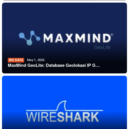
BIG DATA
May 1, 2026
MaxMind GeoLite: Database Geolokasi IP G…