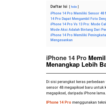
Daftar Isi
hide
iPhone 14 Pro Memiliki Sensor 48
14 Pro Dapat Mengambil Foto Den
iPhone 14 Pro Vs 13 Pro: Mode C
Mode Aksi Adalah Bintang Dari Pe
iPhone 14 Pro Memiliki Peningkat
Mengesankan
iPhone 14 Pro
Memili
Menangkap Lebih Ba
Di sisi perangkat keras perbedaa
sensor 48 megapiksel baru untuk ka
megapiksel, daripada iPhone lama
IPhone 14 Pro
menggunakan teknik