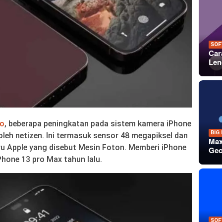
SOF
Car
Len
ro
, beberapa peningkatan pada sistem kamera iPhone
BIG
oleh netizen. Ini termasuk sensor 48 megapiksel dan
Max
u Apple yang disebut Mesin Foton. Memberi iPhone
Geo
hone 13 pro Max tahun lalu.
SOF