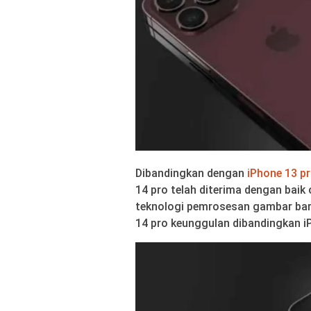
Dibandingkan dengan
iPhone 13 p
14 pro telah diterima dengan baik 
teknologi pemrosesan gambar bar
14 pro keunggulan dibandingkan iP