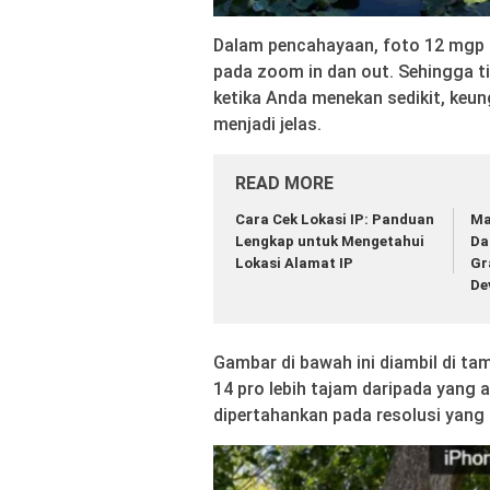
Dalam pencahayaan, foto 12 mgp 
pada zoom in dan out. Sehingga 
ketika Anda menekan sedikit, keu
menjadi jelas.
READ MORE
Cara Cek Lokasi IP: Panduan
Ma
Lengkap untuk Mengetahui
Da
Lokasi Alamat IP
Gr
De
Gambar di bawah ini diambil di t
14 pro lebih tajam daripada yang a
dipertahankan pada resolusi yang l