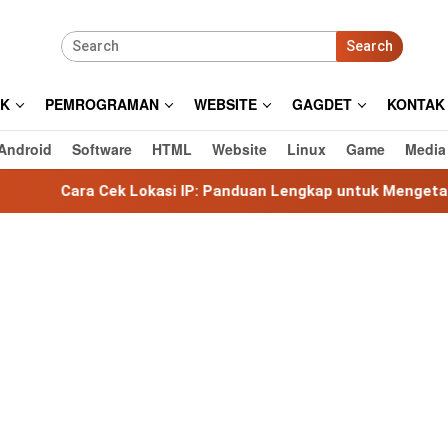
Search
IK
PEMROGRAMAN
WEBSITE
GAGDET
KONTAK
Android
Software
HTML
Website
Linux
Game
Media
kasi IP: Panduan Lengkap untuk Mengetahui Lokasi Alamat IP