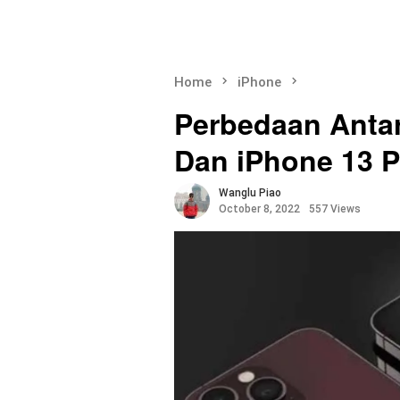
Home
iPhone
Perbedaan Anta
Dan iPhone 13 P
Wanglu Piao
October 8, 2022
557 Views