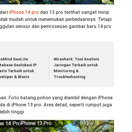
dari
iPhone 14 pro
dan 13 pro terlihat sangat mirip
tidak mudah untuk menemukan perbedaannya. Tetapi
nggulan sensor dan pemrosesan gambar baru 14 pro
xMind GeoLite:
Wireshark: Tool Analisis
tabase Geolokasi IP
Jaringan Terbaik untuk
atis Terbaik untuk
Monitoring &
veloper & Bisnis
Troubleshooting
aman. Foto batang pohon yang diambil dengan iPhone
da di iPhone 13 pro. Area detail, seperti rumput juga
ebih tinggi.