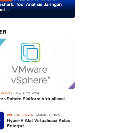
eshark: Tool Analisis Jaringan
bai…
ER
 SERVER
March 12, 2024
 vSphere Platform Virtualisasi
VIRTUAL SERVER
March 12, 2024
Hyper-V Alat Virtualisasi Kelas
Enterpri…