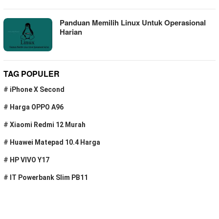
Panduan Memilih Linux Untuk Operasional
Harian
TAG POPULER
#
iPhone X Second
#
Harga OPPO A96
#
Xiaomi Redmi 12 Murah
#
Huawei Matepad 10.4 Harga
#
HP VIVO Y17
#
IT Powerbank Slim PB11