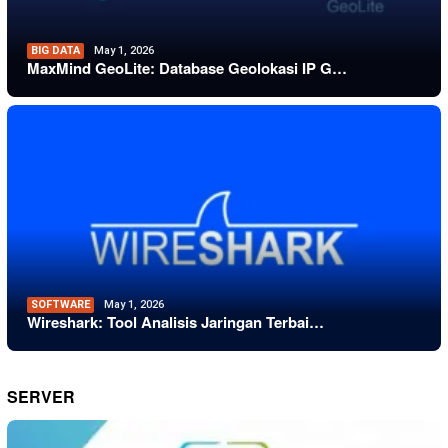
BIG DATA
May 1, 2026
MaxMind GeoLite: Database Geolokasi IP G…
SOFTWARE
May 1, 2026
Wireshark: Tool Analisis Jaringan Terbai…
SERVER