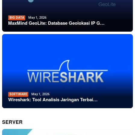
BIG DATA
May 1, 2026
MaxMind GeoLite: Database Geolokasi IP G…
SOFTWARE
May 1, 2026
Wireshark: Tool Analisis Jaringan Terbai…
SERVER