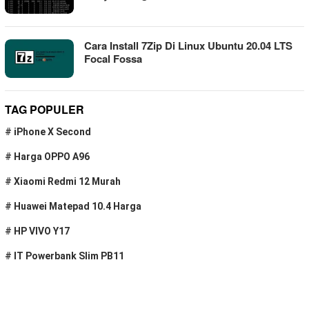
Cara Install 7Zip Di Linux Ubuntu 20.04 LTS
Focal Fossa
TAG POPULER
#
iPhone X Second
#
Harga OPPO A96
#
Xiaomi Redmi 12 Murah
#
Huawei Matepad 10.4 Harga
#
HP VIVO Y17
#
IT Powerbank Slim PB11