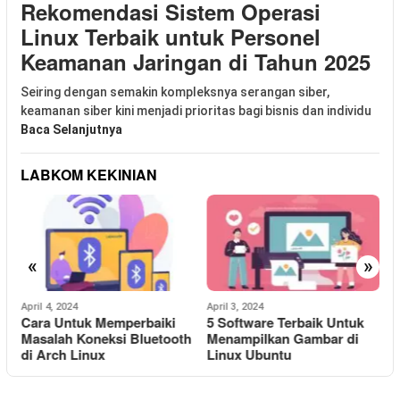
Rekomendasi Sistem Operasi
Linux Terbaik untuk Personel
Keamanan Jaringan di Tahun 2025
Seiring dengan semakin kompleksnya serangan siber,
keamanan siber kini menjadi prioritas bagi bisnis dan individu
Baca Selanjutnya
LABKOM KEKINIAN
«
»
April 4, 2024
April 3, 2024
A
Cara Untuk Memperbaiki
5 Software Terbaik Untuk
Masalah Koneksi Bluetooth
Menampilkan Gambar di
I
di Arch Linux
Linux Ubuntu
L