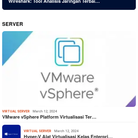
Wireshark: Tool Analisis Jaringan Terbai…
SERVER
VIRTUAL SERVER
March 12, 2024
VMware vSphere Platform Virtualisasi Ter…
VIRTUAL SERVER
March 12, 2024
Hyper-V Alat Virtualisasi Kelas Enterpri…