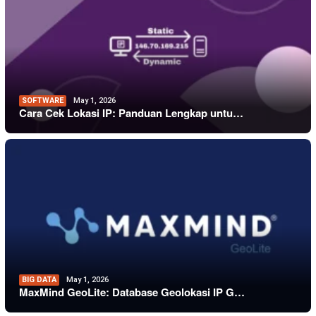
SOFTWARE
May 1, 2026
Cara Cek Lokasi IP: Panduan Lengkap untu…
BIG DATA
May 1, 2026
MaxMind GeoLite: Database Geolokasi IP G…