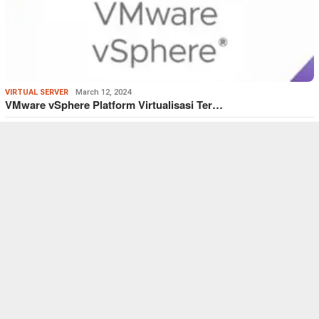
VIRTUAL SERVER
March 12, 2024
VMware vSphere Platform Virtualisasi Ter…
VIRTUAL SERVER
March 12, 2024
Hyper-V Alat Virtualisasi Kelas Enterpri…
VIRTUAL SERVER
,
WINDOWS
January 24, 2024
Windows Server Sistem Operasi Server Ber…
POPULER POST