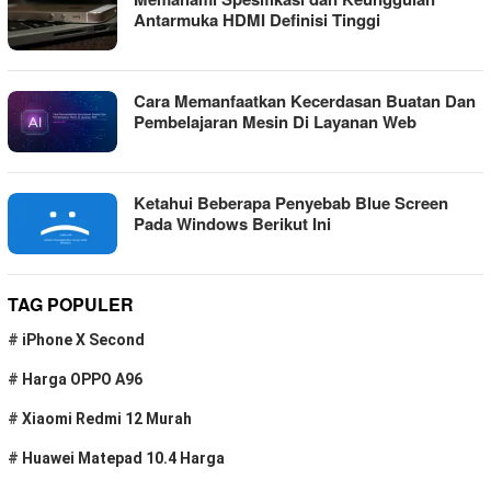
Antarmuka HDMI Definisi Tinggi
Cara Memanfaatkan Kecerdasan Buatan Dan
Pembelajaran Mesin Di Layanan Web
Ketahui Beberapa Penyebab Blue Screen
Pada Windows Berikut Ini
TAG POPULER
#
iPhone X Second
#
Harga OPPO A96
#
Xiaomi Redmi 12 Murah
#
Huawei Matepad 10.4 Harga