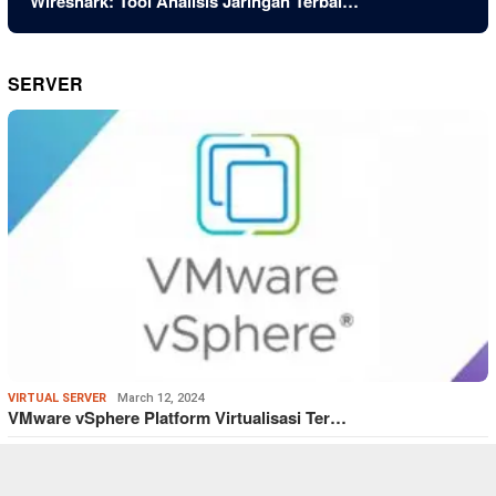
Wireshark: Tool Analisis Jaringan Terbai…
SERVER
VIRTUAL SERVER
March 12, 2024
VMware vSphere Platform Virtualisasi Ter…
VIRTUAL SERVER
March 12, 2024
Hyper-V Alat Virtualisasi Kelas Enterpri…