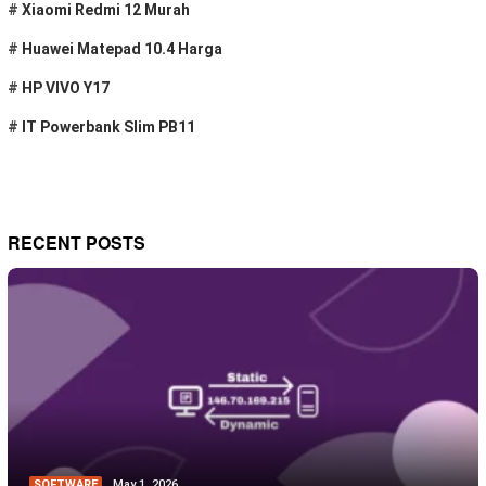
#
Xiaomi Redmi 12 Murah
#
Huawei Matepad 10.4 Harga
#
HP VIVO Y17
#
IT Powerbank Slim PB11
RECENT POSTS
SOFTWARE
May 1, 2026