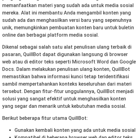
memanfaatkan materi yang sudah ada untuk media sosial
mereka. Alat ini membantu Anda mengambil konten yang
sudah ada dan menghasilkan versi baru yang sepenuhnya
unik, memungkinkan pembuatan konten baru untuk buletin
online dan berbagai platform media sosial.
Dikenal sebagai salah satu alat penulisan ulang terbaik di
pasaran, QuillBot dapat digunakan langsung di browser
web atau di editor teks seperti Microsoft Word dan Google
Docs. Dalam melakukan penulisan ulang konten, QuillBot
memastikan bahwa informasi kunci tetap teridentifikasi
sambil mempertahankan konteks keseluruhan dari materi
tersebut. Dengan fitur-fitur unggulannya, QuillBot menjadi
solusi yang sangat efektif untuk menghasilkan konten
yang segar dan menarik untuk kebutuhan media sosial.
Berikut beberapa fitur utama QuillBot:
Gunakan kembali konten yang ada untuk media sosial
Kompatibel di beberapa browser web dan editor teks