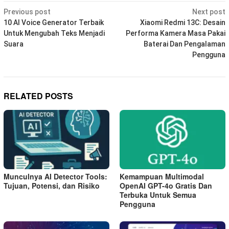
Post
Previous post
Next post
navigation
10 AI Voice Generator Terbaik
Xiaomi Redmi 13C: Desain
Untuk Mengubah Teks Menjadi
Performa Kamera Masa Pakai
Suara
Baterai Dan Pengalaman
Pengguna
RELATED POSTS
Munculnya AI Detector Tools:
Kemampuan Multimodal
Tujuan, Potensi, dan Risiko
OpenAI GPT-4o Gratis Dan
Terbuka Untuk Semua
Pengguna