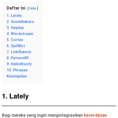
Daftar Isi
hide
1. Lately
2. Socialbakers
3. Heyday
4. Wordstream
5. Cortex
6. QuillBot
7. Linkfluence
8. Pattern89
9. HelloWoofy
10. Phrasee
Kesimpulan
1. Lately
Bagi mereka yang ingin mengintegrasikan
kecerdasan