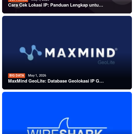
Cara Cek Lokasi IP: Panduan Lengkap untu…
BIG DATA
May 1, 2026
MaxMind GeoLite: Database Geolokasi IP G…