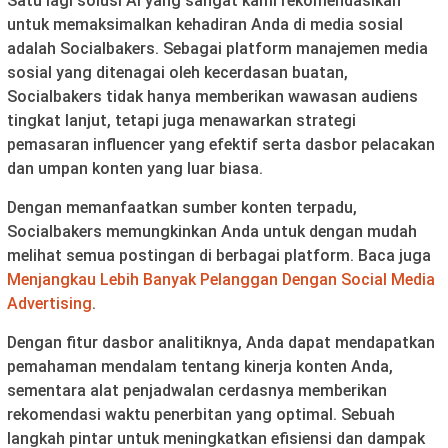
Satu lagi solusi AI yang sangat kami rekomendasikan
untuk memaksimalkan kehadiran Anda di media sosial
adalah Socialbakers. Sebagai platform manajemen media
sosial yang ditenagai oleh kecerdasan buatan,
Socialbakers tidak hanya memberikan wawasan audiens
tingkat lanjut, tetapi juga menawarkan strategi
pemasaran influencer yang efektif serta dasbor pelacakan
dan umpan konten yang luar biasa.
Dengan memanfaatkan sumber konten terpadu,
Socialbakers memungkinkan Anda untuk dengan mudah
melihat semua postingan di berbagai platform. Baca juga
Menjangkau Lebih Banyak Pelanggan Dengan Social Media
Advertising
.
Dengan fitur dasbor analitiknya, Anda dapat mendapatkan
pemahaman mendalam tentang kinerja konten Anda,
sementara alat penjadwalan cerdasnya memberikan
rekomendasi waktu penerbitan yang optimal. Sebuah
langkah pintar untuk meningkatkan efisiensi dan dampak