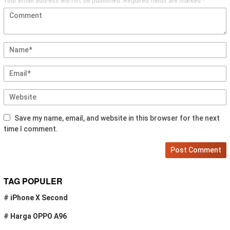
Your email address will not be published.
Required fields are marked
*
Save my name, email, and website in this browser for the next
time I comment.
TAG POPULER
#
iPhone X Second
#
Harga OPPO A96