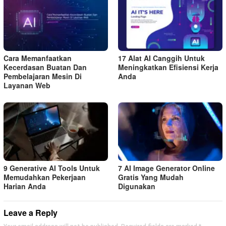
Cara Memanfaatkan
17 Alat AI Canggih Untuk
Kecerdasan Buatan Dan
Meningkatkan Efisiensi Kerja
Pembelajaran Mesin Di
Anda
Layanan Web
9 Generative AI Tools Untuk
7 AI Image Generator Online
Memudahkan Pekerjaan
Gratis Yang Mudah
Harian Anda
Digunakan
Leave a Reply