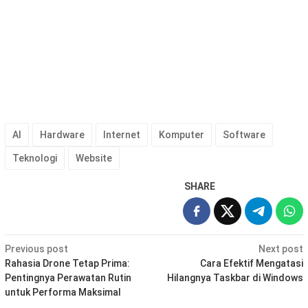
AI
Hardware
Internet
Komputer
Software
Teknologi
Website
SHARE
Post
Previous post
Next post
navigation
Rahasia Drone Tetap Prima:
Cara Efektif Mengatasi
Pentingnya Perawatan Rutin
Hilangnya Taskbar di Windows
untuk Performa Maksimal