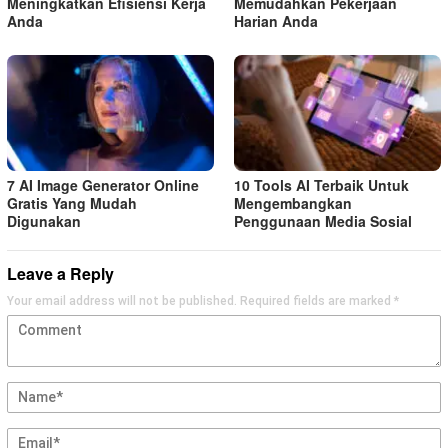
Meningkatkan Efisiensi Kerja
Memudahkan Pekerjaan
Anda
Harian Anda
7 AI Image Generator Online
10 Tools AI Terbaik Untuk
Gratis Yang Mudah
Mengembangkan
Digunakan
Penggunaan Media Sosial
Leave a Reply
Your email address will not be published.
Required fields are marked
*