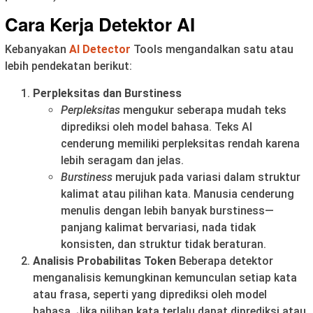
Cara Kerja Detektor AI
Kebanyakan
AI Detector
Tools mengandalkan satu atau
lebih pendekatan berikut:
Perpleksitas dan Burstiness
Perpleksitas
mengukur seberapa mudah teks
diprediksi oleh model bahasa. Teks AI
cenderung memiliki perpleksitas rendah karena
lebih seragam dan jelas.
Burstiness
merujuk pada variasi dalam struktur
kalimat atau pilihan kata. Manusia cenderung
menulis dengan lebih banyak burstiness—
panjang kalimat bervariasi, nada tidak
konsisten, dan struktur tidak beraturan.
Analisis Probabilitas Token
Beberapa detektor
menganalisis kemungkinan kemunculan setiap kata
atau frasa, seperti yang diprediksi oleh model
bahasa. Jika pilihan kata terlalu dapat diprediksi atau