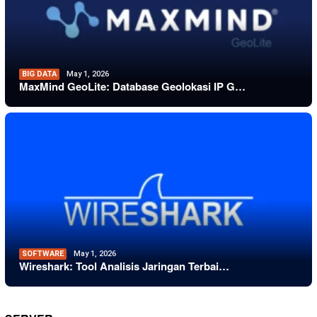
BIG DATA
May 1, 2026
MaxMind GeoLite: Database Geolokasi IP G…
SOFTWARE
May 1, 2026
Wireshark: Tool Analisis Jaringan Terbai…