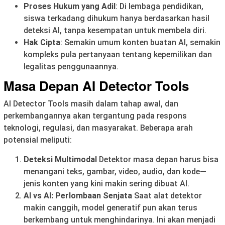
Proses Hukum yang Adil
: Di lembaga pendidikan,
siswa terkadang dihukum hanya berdasarkan hasil
deteksi AI, tanpa kesempatan untuk membela diri.
Hak Cipta
: Semakin umum konten buatan AI, semakin
kompleks pula pertanyaan tentang kepemilikan dan
legalitas penggunaannya.
Masa Depan AI Detector Tools
AI Detector Tools masih dalam tahap awal, dan
perkembangannya akan tergantung pada respons
teknologi, regulasi, dan masyarakat. Beberapa arah
potensial meliputi:
Deteksi Multimodal
Detektor masa depan harus bisa
menangani teks, gambar, video, audio, dan kode—
jenis konten yang kini makin sering dibuat AI.
AI vs AI: Perlombaan Senjata
Saat alat detektor
makin canggih, model generatif pun akan terus
berkembang untuk menghindarinya. Ini akan menjadi