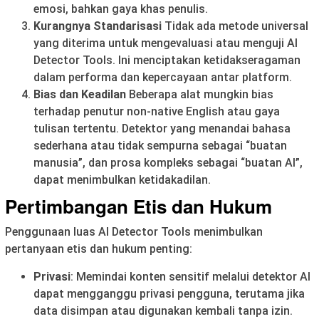
emosi, bahkan gaya khas penulis.
Kurangnya Standarisasi
Tidak ada metode universal
yang diterima untuk mengevaluasi atau menguji AI
Detector Tools. Ini menciptakan ketidakseragaman
dalam performa dan kepercayaan antar platform.
Bias dan Keadilan
Beberapa alat mungkin bias
terhadap penutur non-native English atau gaya
tulisan tertentu. Detektor yang menandai bahasa
sederhana atau tidak sempurna sebagai “buatan
manusia”, dan prosa kompleks sebagai “buatan AI”,
dapat menimbulkan ketidakadilan.
Pertimbangan Etis dan Hukum
Penggunaan luas AI Detector Tools menimbulkan
pertanyaan etis dan hukum penting:
Privasi
: Memindai konten sensitif melalui detektor AI
dapat mengganggu privasi pengguna, terutama jika
data disimpan atau digunakan kembali tanpa izin.