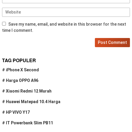
Save my name, email, and website in this browser for the next
time I comment.
TAG POPULER
#
iPhone X Second
#
Harga OPPO A96
#
Xiaomi Redmi 12 Murah
#
Huawei Matepad 10.4 Harga
#
HP VIVO Y17
#
IT Powerbank Slim PB11