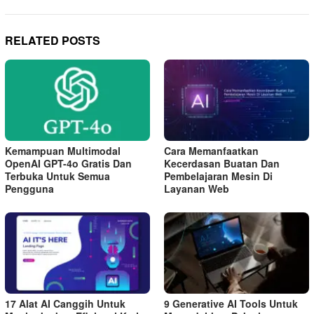
RELATED POSTS
Kemampuan Multimodal
Cara Memanfaatkan
OpenAI GPT-4o Gratis Dan
Kecerdasan Buatan Dan
Terbuka Untuk Semua
Pembelajaran Mesin Di
Pengguna
Layanan Web
17 Alat AI Canggih Untuk
9 Generative AI Tools Untuk